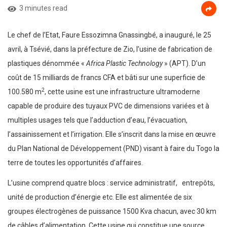
3 minutes read
Le chef de l’Etat, Faure Essozimna Gnassingbé, a inauguré, le 25
avril, à Tsévié, dans la préfecture de Zio, l’usine de fabrication de
plastiques dénommée «
Africa Plastic Technology
» (APT). D’un
coût de 15 milliards de francs CFA et bâti sur une superficie de
2
100.580 m
, cette usine est une infrastructure ultramoderne
capable de produire des tuyaux PVC de dimensions variées et à
multiples usages tels que l’adduction d’eau, l’évacuation,
l’assainissement et l’irrigation. Elle s’inscrit dans la mise en œuvre
du Plan National de Développement (PND) visant à faire du Togo la
terre de toutes les opportunités d’affaires.
L’usine comprend quatre blocs : service administratif, entrepôts,
unité de production d’énergie etc. Elle est alimentée de six
groupes électrogènes de puissance 1500 Kva chacun, avec 30 km
de câbles d’alimentation. Cette usine qui constitue une source