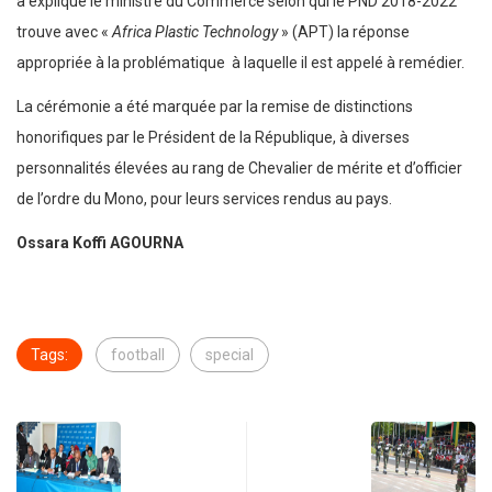
a expliqué le ministre du Commerce selon qui le PND 2018-2022
trouve avec «
Africa Plastic Technology
» (APT) la réponse
appropriée à la problématique à laquelle il est appelé à remédier.
La cérémonie a été marquée par la remise de distinctions
honorifiques par le Président de la République, à diverses
personnalités élevées au rang de Chevalier de mérite et d’officier
de l’ordre du Mono, pour leurs services rendus au pays.
Ossara Koffi AGOURNA
Tags:
football
special