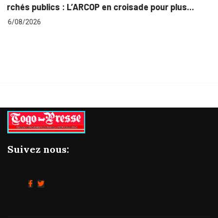
de pour plus...
Gestion concertée et durable du Bas
06/08/2026
Suivez nous: