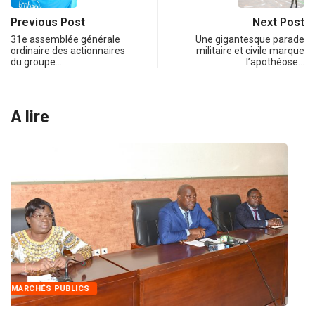
Previous Post
Next Post
31e assemblée générale
Une gigantesque parade
ordinaire des actionnaires
militaire et civile marque
du groupe…
l’apothéose…
A lire
INTÉGRATION RÉGIONALE