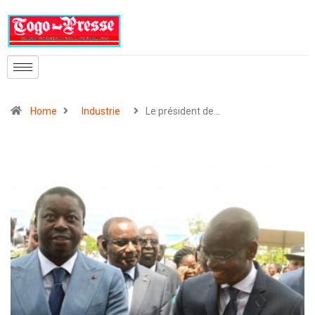
Home
Industrie
Le président de…