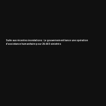
Suite aux récentes inondations : Le gouvernement lance une opération
d’assistance humanitaire pour 26.603 sinistrés