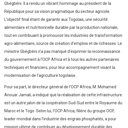
Gbégbéni
.
Il a rendu un vibrant hommage au président de la
République pour sa vision pragmatique du secteur agricole.
L’objectif final étant de garantir aux Togolais, une sécurité
alimentaire et nutritionnelle durable par la production nationale,
tout en contribuant à promouvoir les industries de transformation
agro-alimentaire, source de création d’emplois et de richesses. Le
ministre Gbégbéni n’a pas manqué d’exprimer la reconnaissance
du gouvernement à l’OCP Africa et à tous les autres partenaires
techniques et financiers, pour leur accompagnement visant la
modernisation de l’agriculture togolaise.
Pour sa part, le directeur général de l’OCP Africa, M. Mohamed
Anouar Jamali, a indiqué que la réalisation de cette infrastructure
est un autre jalon de la coopération Sud-Sud entre le Royaume du
Maroc et le Togo. Selon lui, l’OCP Africa, filière du groupe OCP,
leader mondial dans l’industrie des engrais phosphatés, a pour
mission ultime de contribuer au développement durable des