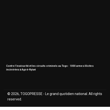
Contre l’insécurité et les circuits criminels au Togo : 1000 armes illicites
incinérées à Agoè-Nyivé
© 2026, TOGOPRESSE - Le grand quotidien national. All rights
reserved.