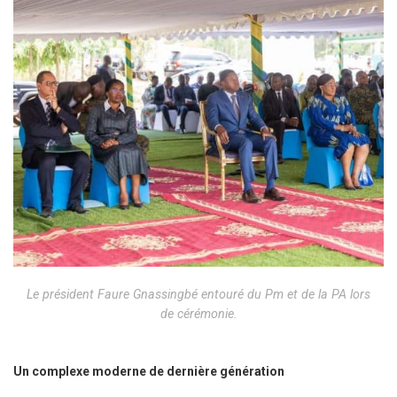
Le président Faure Gnassingbé entouré du Pm et de la PA lors
de cérémonie.
Un complexe moderne de dernière génération