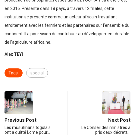
production de phosphates et ses dérivés, l’OCP Africa a été créé,
en 2016. Présente dans 18 pays, à travers 12 filiales, cette
institution se présente comme un acteur africain travaillant
étroitement avec les fermiers et les partenaires sur l’ensemble du
continent. Il a pour vision de contribuer au développement durable
de l’agriculture africaine.
Alex TEYI
Tags:
special
Previous Post
Next Post
Les musulmans togolais
Le Conseil des ministres a
ont a quitté Lomé pour…
pris deux décrets…