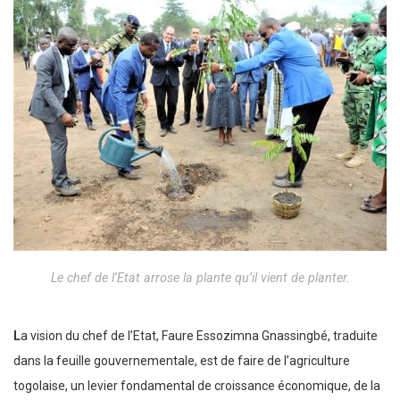
Le chef de l’Etat arrose la plante qu’il vient de planter.
L
a vision du chef de l’Etat, Faure Essozimna Gnassingbé, traduite
dans la feuille gouvernementale, est de faire de l’agriculture
togolaise, un levier fondamental de croissance économique, de la