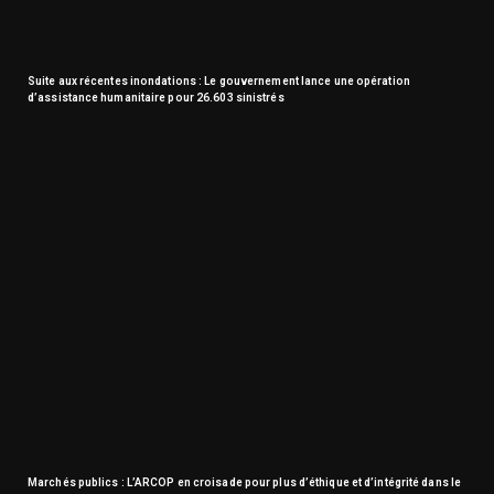
Suite aux récentes inondations : Le gouvernement lance une opération
d’assistance humanitaire pour 26.603 sinistrés
Marchés publics : L’ARCOP en croisade pour plus d’éthique et d’intégrité dans le