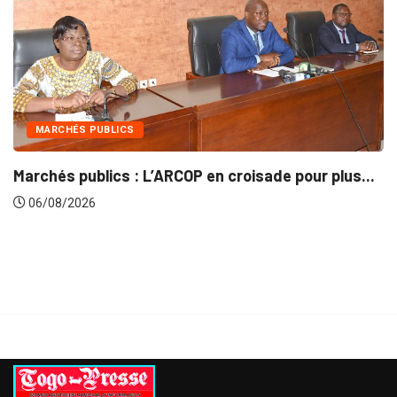
MARCHÉS PUBLICS
chés publics : L’ARCOP en croisade pour plus...
Ges
6/08/2026
0