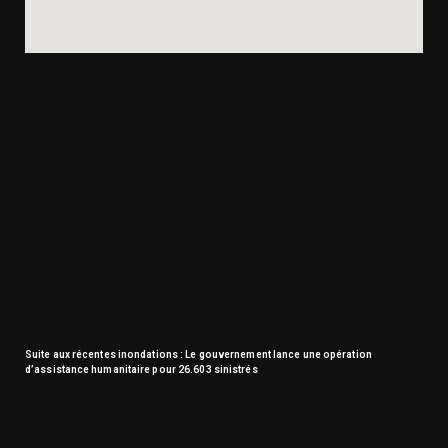
Suite aux récentes inondations : Le gouvernement lance une opération
d’assistance humanitaire pour 26.603 sinistrés