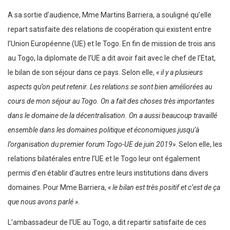
A sa sortie d’audience, Mme Martins Barriera, a souligné qu’elle
repart satisfaite des relations de coopération qui existent entre
l’Union Européenne (UE) et le Togo. En fin de mission de trois ans
au Togo, la diplomate de l’UE a dit avoir fait avec le chef de l’Etat,
le bilan de son séjour dans ce pays. Selon elle,
« il y a plusieurs
aspects qu’on peut retenir. Les relations se sont bien améliorées au
cours de mon séjour au Togo. On a fait des choses très importantes
dans le domaine de la décentralisation. On a aussi beaucoup travaillé
ensemble dans les domaines politique et économiques jusqu’à
l’organisation du premier forum Togo-UE de juin 2019»
. Selon elle, les
relations bilatérales entre l’UE et le Togo leur ont également
permis d’en établir d’autres entre leurs institutions dans divers
domaines. Pour Mme Barriera,
« le bilan est très positif et c’est de ça
que nous avons parlé »
.
L’ambassadeur de l’UE au Togo, a dit repartir satisfaite de ces