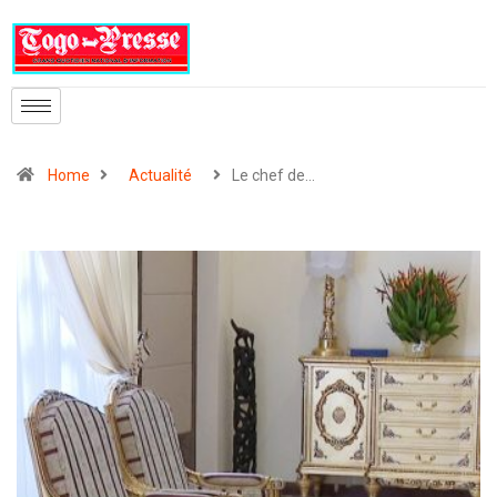
Home
Actualité
Le chef de…