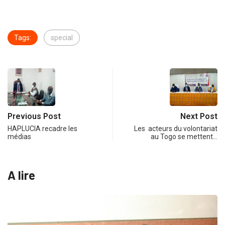
Tags:
special
Previous Post
Next Post
HAPLUCIA recadre les
Les acteurs du volontariat
médias
au Togo se mettent…
A lire