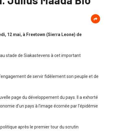
di, 12 mai, à Freetown (Sierra Leone) de
é au stade de Siakastevens à cet important
 l’engagement de servir fidèlement son peuple et de
nouvelle page du développement du pays. Il a exhorté
’économie d’un pays à l’image écornée par l’épidémie
olitique après le premier tour du scrutin