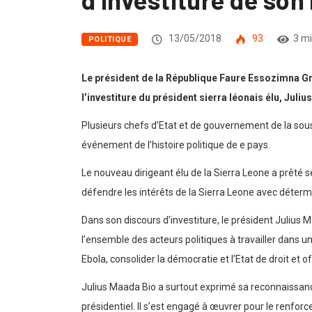
13/05/2018
93
3 m
POLITIQUE
Le président de la République Faure Essozimna Gn
l’investiture du président sierra léonais élu, Juli
Plusieurs chefs d’Etat et de gouvernement de la sou
événement de l’histoire politique de e pays.
Le nouveau dirigeant élu de la Sierra Leone a prêté 
défendre les intérêts de la Sierra Leone avec détermi
Dans son discours d’investiture, le président Julius 
l’ensemble des acteurs politiques à travailler dans u
Ebola, consolider la démocratie et l’Etat de droit et 
Julius Maada Bio a surtout exprimé sa reconnaissance
présidentiel. Il s’est engagé à œuvrer pour le renfor