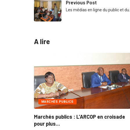
Previous Post
Les médias en ligne du public et du
A lire
MARCHÉS PUBLICS
Marchés publics : L’ARCOP en croisade
G
pour plus...
d