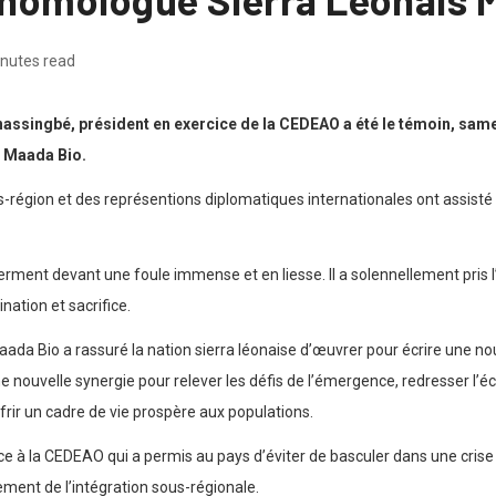
inutes read
assingbé, président en exercice de la CEDEAO a été le témoin, same
us Maada Bio.
s-région et des représentions diplomatiques internationales ont assist
serment devant une foule immense et en liesse. Il a solennellement pris
nation et sacrifice.
Maada Bio a rassuré la nation sierra léonaise d’œuvrer pour écrire une 
ne nouvelle synergie pour relever les défis de l’émergence, redresser l
offrir un cadre de vie prospère aux populations.
 à la CEDEAO qui a permis au pays d’éviter de basculer dans une crise p
cement de l’intégration sous-régionale.