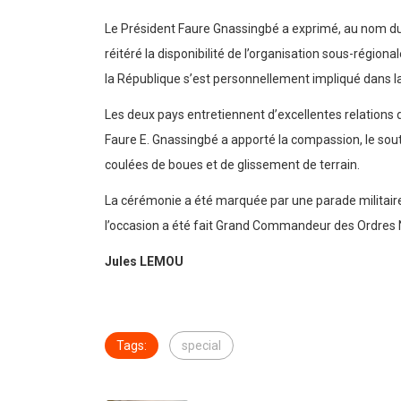
Le Président Faure Gnassingbé a exprimé, au nom du 
réitéré la disponibilité de l’organisation sous-régio
la République s’est personnellement impliqué dans la 
Les deux pays entretiennent d’excellentes relations d
Faure E. Gnassingbé a apporté la compassion, le souti
coulées de boues et de glissement de terrain.
La cérémonie a été marquée par une parade militaire
l’occasion a été fait Grand Commandeur des Ordres 
Jules LEMOU
Tags:
special