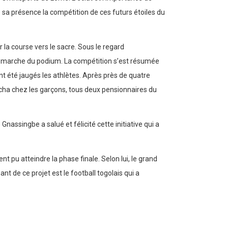
sa présence la compétition de ces futurs étoiles du
 la course vers le sacre. Sous le regard
te marche du podium. La compétition s’est résumée
ont été jaugés les athlètes. Après près de quatre
utcha chez les garçons, tous deux pensionnaires du
Gnassingbe a salué et félicité cette initiative qui a
ent pu atteindre la phase finale. Selon lui, le grand
nt de ce projet est le football togolais qui a