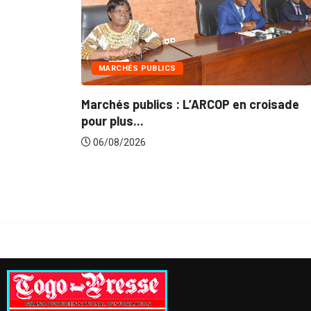
MARCHÉS PUBLICS
I
Marchés publics : L’ARCOP en croisade
Gest
pour plus...
du..
06/08/2026
06