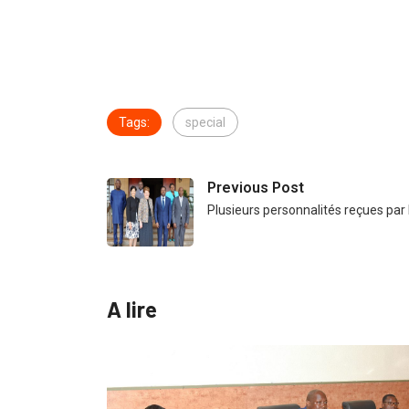
Tags:
special
Previous Post
Plusieurs personnalités reçues par l
A lire