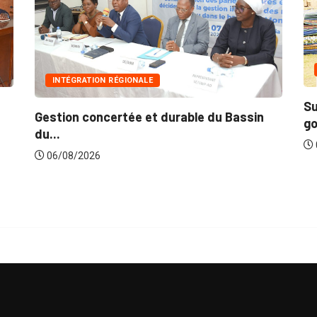
INNONDATIO
NTÉGRATION RÉGIONALE
Suite aux ré
ion concertée et durable du Bassin
gouvernemen
.
06/08/2026
/08/2026