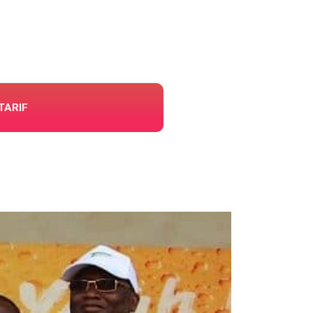
TARIF