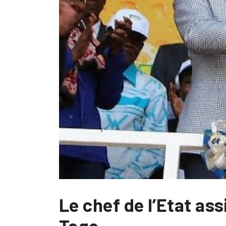
Le chef de l’Etat ass
Togo