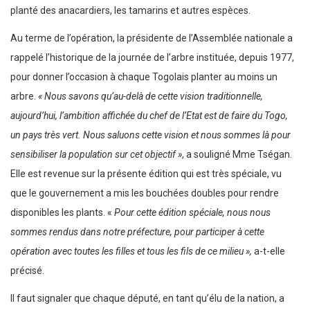
planté des anacardiers, les tamarins et autres espèces.
Au terme de l’opération, la présidente de l’Assemblée nationale a
rappelé l’historique de la journée de l’arbre instituée, depuis 1977,
pour donner l’occasion à chaque Togolais planter au moins un
arbre.
« Nous savons qu’au-delà de cette vision traditionnelle,
aujourd’hui, l’ambition affichée du chef de l’Etat est de faire du Togo,
un pays très vert. Nous saluons cette vision et nous sommes là pour
sensibiliser la population sur cet objectif »
, a souligné Mme Tségan.
Elle est revenue sur la présente édition qui est très spéciale, vu
que le gouvernement a mis les bouchées doubles pour rendre
disponibles les plants. «
Pour cette édition spéciale, nous nous
sommes rendus dans notre préfecture, pour participer à cette
opération avec toutes les filles et tous les fils de ce milieu »,
a-t-elle
précisé.
Il faut signaler que chaque député, en tant qu’élu de la nation, a