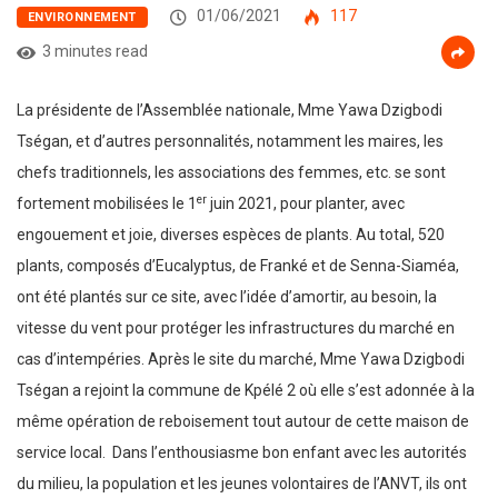
01/06/2021
117
ENVIRONNEMENT
3 minutes read
La présidente de l’Assemblée nationale, Mme Yawa Dzigbodi
Tségan, et d’autres personnalités, notamment les maires, les
chefs traditionnels, les associations des femmes, etc. se sont
er
fortement mobilisées le 1
juin 2021, pour planter, avec
engouement et joie, diverses espèces de plants. Au total, 520
plants, composés d’Eucalyptus, de Franké et de Senna-Siaméa,
ont été plantés sur ce site, avec l’idée d’amortir, au besoin, la
vitesse du vent pour protéger les infrastructures du marché en
cas d’intempéries. Après le site du marché, Mme Yawa Dzigbodi
Tségan a rejoint la commune de Kpélé 2 où elle s’est adonnée à la
même opération de reboisement tout autour de cette maison de
service local. Dans l’enthousiasme bon enfant avec les autorités
du milieu, la population et les jeunes volontaires de l’ANVT, ils ont