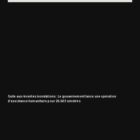
Suite aux récentes inondations : Le gouvernement lance une opération
d’assistance humanitaire pour 26.603 sinistrés