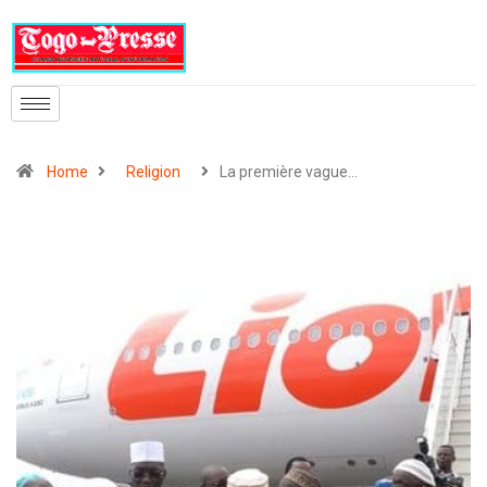
Home
Religion
La première vague…