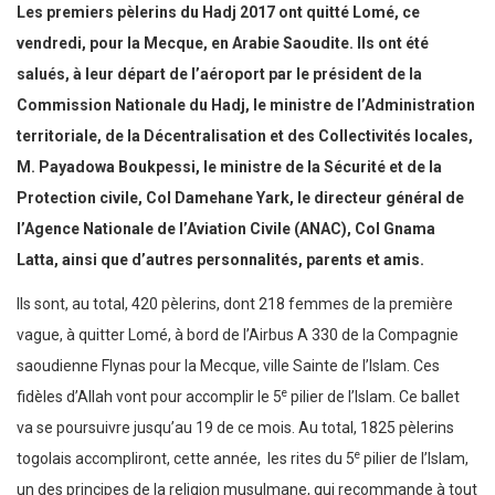
Les premiers pèlerins du Hadj 2017 ont quitté Lomé, ce
vendredi, pour la Mecque, en Arabie Saoudite. Ils ont été
salués, à leur départ de l’aéroport par le président de la
Commission Nationale du Hadj, le ministre de l’Administration
territoriale, de la Décentralisation et des Collectivités locales,
M. Payadowa Boukpessi, le ministre de la Sécurité et de la
Protection civile, Col Damehane Yark, le directeur général de
l’Agence Nationale de l’Aviation Civile (ANAC), Col Gnama
Latta, ainsi que d’autres personnalités, parents et amis.
Ils sont, au total, 420 pèlerins, dont 218 femmes de la première
vague, à quitter Lomé, à bord de l’Airbus A 330 de la Compagnie
saoudienne Flynas pour la Mecque, ville Sainte de l’Islam. Ces
e
fidèles d’Allah vont pour accomplir le 5
pilier de l’Islam. Ce ballet
va se poursuivre jusqu’au 19 de ce mois. Au total, 1825 pèlerins
e
togolais accompliront, cette année, les rites du 5
pilier de l’Islam,
un des principes de la religion musulmane, qui recommande à tout