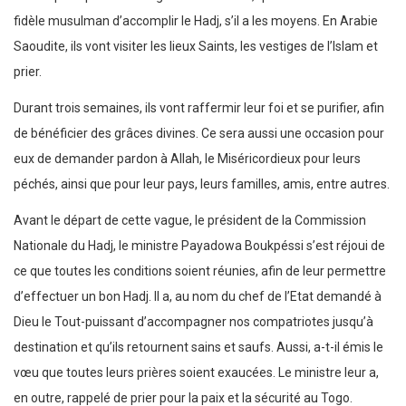
fidèle musulman d’accomplir le Hadj, s’il a les moyens. En Arabie
Saoudite, ils vont visiter les lieux Saints, les vestiges de l’Islam et
prier.
Durant trois semaines, ils vont raffermir leur foi et se purifier, afin
de bénéficier des grâces divines. Ce sera aussi une occasion pour
eux de demander pardon à Allah, le Miséricordieux pour leurs
péchés, ainsi que pour leur pays, leurs familles, amis, entre autres.
Avant le départ de cette vague, le président de la Commission
Nationale du Hadj, le ministre Payadowa Boukpéssi s’est réjoui de
ce que toutes les conditions soient réunies, afin de leur permettre
d’effectuer un bon Hadj. Il a, au nom du chef de l’Etat demandé à
Dieu le Tout-puissant d’accompagner nos compatriotes jusqu’à
destination et qu’ils retournent sains et saufs. Aussi, a-t-il émis le
vœu que toutes leurs prières soient exaucées. Le ministre leur a,
en outre, rappelé de prier pour la paix et la sécurité au Togo.