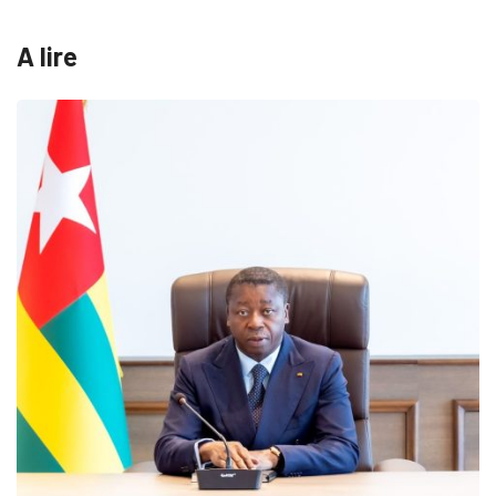
A lire
MÉDIAS
Fin du program