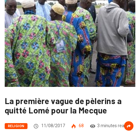
La première vague de pèlerins a
quitté Lomé pour la Mecque
11/08/2017
68
3 minutes read
RELIGION