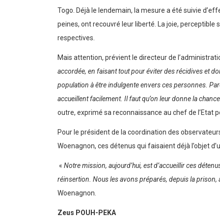
Togo. Déjà le lendemain, la mesure a été suivie d’eff
peines, ont recouvré leur liberté. La joie, perceptible
respectives.
Mais attention, prévient le directeur de l’administrati
accordée, en faisant tout pour éviter des récidives et d
population à être indulgente envers ces personnes. Parce
accueillent facilement. Il faut qu’on leur donne la chanc
outre, exprimé sa reconnaissance au chef de l’Etat p
Pour le président de la coordination des observateu
Woenagnon, ces détenus qui faisaient déjà l’objet d’
«
Notre mission, aujourd’hui, est d’accueillir ces détenu
réinsertion. Nous les avons préparés, depuis la prison, 
Woenagnon.
Zeus POUH-PEKA