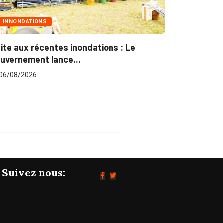
MARCHÉS PUBLICS
ndations : Le
Marchés publics : L’ARCOP en 
pour plus...
06/08/2026
Suivez nous: