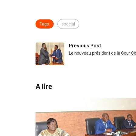
Tags:
special
Previous Post
Le nouveau président de la Cour Co
A lire