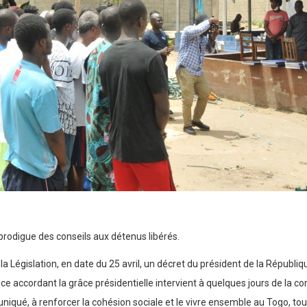
 prodigue des conseils aux détenus libérés.
a Législation, en date du 25 avril, un décret du président de la Républi
 accordant la grâce présidentielle intervient à quelques jours de la 
uniqué, à renforcer la cohésion sociale et le vivre ensemble au Togo, tou