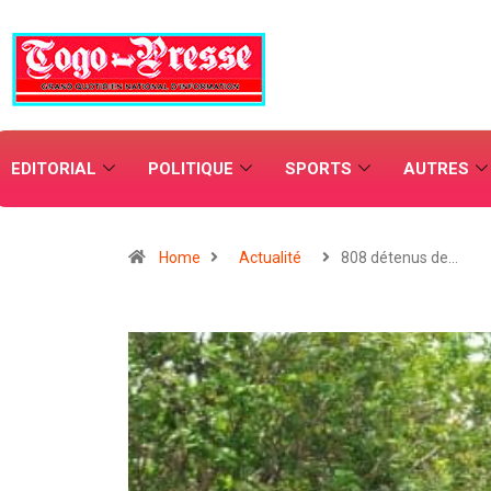
EDITORIAL
POLITIQUE
SPORTS
AUTRES
Home
Actualité
808 détenus de…