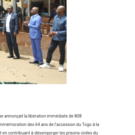
que annonçait la libération immédiate de 808
commémoration des 64 ans de l’accession du Togo à la
t en contribuant à désengorger les prisons civiles du