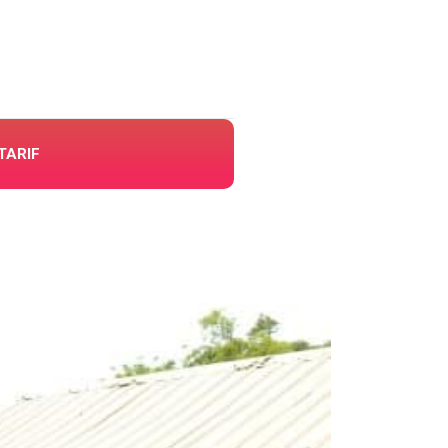
TARIF