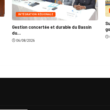
INNONDATIONS
ÉGIONALE
Suite aux récentes ino
rtée et durable du Bassin
gouvernement lance...
06/08/2026