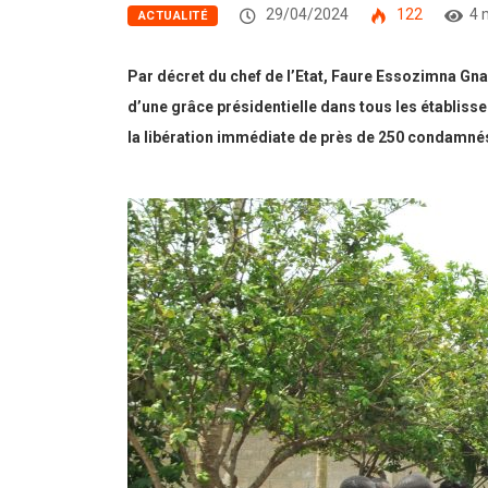
29/04/2024
122
4 
ACTUALITÉ
Par décret du chef de l’Etat, Faure Essozimna Gnas
d’une grâce présidentielle dans tous les établisse
la libération immédiate de près de 250 condamnés 