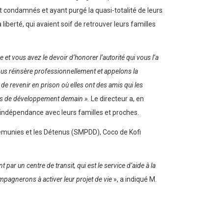
et condamnés et ayant purgé la quasi-totalité de leurs
 liberté, qui avaient soif de retrouver leurs familles
 et vous avez le devoir d’honorer l’autorité qui vous l’a
vous réinsère professionnellement et appelons la
de revenir en prison où elles ont des amis qui les
cteurs de développement demain ».
Le directeur a, en
’indépendance avec leurs familles et proches.
Démunies et les Détenus (SMPDD), Coco de Kofi
t par un centre de transit, qui est le service d’aide à la
ompagnerons à activer leur projet de vie
», a indiqué M.