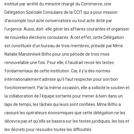
institué par arrêté du ministre chargé du Commerce, une
Délégation Spéciale Consulaire de la CCIT qui a pour mission
d’accomplir tout acte conservatoire ou tout acte dicté par
l’urgence. Aussi, doit- elle gérer les affaires courantes et organiser
de nouvelles élections consulaires. A cet effet, cette Délégation
est constituée d’un bureau de trois membres, présidé par Mme
Natalie Manzinèwè Bitho pour une période de trois mois
renouvelable une fois. Pour elle, il faudrait revoir les textes
fondamentaux de cette institution. Car, il y’a des normes
internationalement admise qu’il faut respecter pour son bon
fonctionnement. Par la même occasion, elle a sollicité le soutien et
la collaboration de l’équipe sortante pour mener à bien dans un
laps de temps, les tâches qui leurs sont confiées. Mme Bitho a
rassuré les opérateurs économiques que cette délégation ne les
décevra pas et qu’elle se basera sur les textes juridiques, les lois et
les décrets pour résoudre toutes les difficultés.