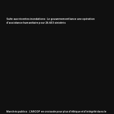
Suite aux récentes inondations : Le gouvernement lance une opération
d’assistance humanitaire pour 26.603 sinistrés
Marchés publics : L’ARCOP en croisade pour plus d’éthique et d’intégrité dans le