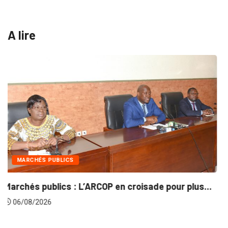
A lire
INTÉGRATION RÉGIONALE
s...
Gestion concertée et durable du Bassin du...
06/08/2026