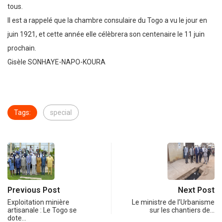
tous.
Il est a rappelé que la chambre consulaire du Togo a vu le jour en
juin 1921, et cette année elle célèbrera son centenaire le 11 juin
prochain.
Gisèle SONHAYE-NAPO-KOURA
Tags:
special
Previous Post
Next Post
Exploitation minière
Le ministre de l’Urbanisme
artisanale : Le Togo se
sur les chantiers de…
dote…