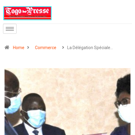
Home
Commerce
La Délégation Spéciale…