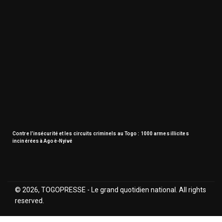
Contre l’insécurité et les circuits criminels au Togo : 1000 armes illicites
incinérées à Agoè-Nyivé
© 2026, TOGOPRESSE - Le grand quotidien national. All rights
reserved.