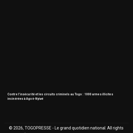
Contre l’insécurité et les circuits criminels au Togo : 1000 armes illicites
incinérées à Agoè-Nyivé
© 2026, TOGOPRESSE - Le grand quotidien national. All rights