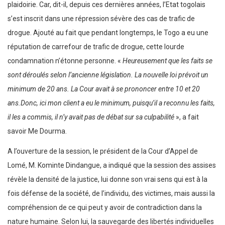
plaidoirie. Car, dit-il, depuis ces dernières années, l’Etat togolais
s’est inscrit dans une répression sévère des cas de trafic de
drogue. Ajouté au fait que pendant longtemps, le Togo a eu une
réputation de carrefour de trafic de drogue, cette lourde
condamnation n’étonne personne. «
Heureusement que les faits se
sont déroulés selon l’ancienne législation. La nouvelle loi prévoit un
minimum de 20 ans. La Cour avait à se prononcer entre 10 et 20
ans.Donc, ici mon client a eu le minimum, puisqu’il a reconnu les faits,
il les a commis, il n’y avait pas de débat sur sa culpabilité
», a fait
savoir Me Dourma.
A l’ouverture de la session, le président de la Cour d’Appel de
Lomé, M. Kominte Dindangue, a indiqué que la session des assises
révèle la densité de la justice, lui donne son vrai sens qui est à la
fois défense de la société, de l’individu, des victimes, mais aussi la
compréhension de ce qui peut y avoir de contradiction dans la
nature humaine. Selon lui, la sauvegarde des libertés individuelles