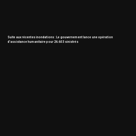
Suite aux récentes inondations : Le gouvernement lance une opération
d’assistance humanitaire pour 26.603 sinistrés