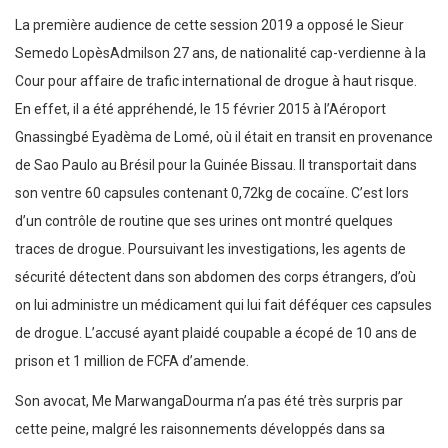
La première audience de cette session 2019 a opposé le Sieur
Semedo LopèsAdmilson 27 ans, de nationalité cap-verdienne à la
Cour pour affaire de trafic international de drogue à haut risque.
En effet, il a été appréhendé, le 15 février 2015 à l’Aéroport
Gnassingbé Eyadèma de Lomé, où il était en transit en provenance
de Sao Paulo au Brésil pour la Guinée Bissau. Il transportait dans
son ventre 60 capsules contenant 0,72kg de cocaïne. C’est lors
d’un contrôle de routine que ses urines ont montré quelques
traces de drogue. Poursuivant les investigations, les agents de
sécurité détectent dans son abdomen des corps étrangers, d’où
on lui administre un médicament qui lui fait déféquer ces capsules
de drogue. L’accusé ayant plaidé coupable a écopé de 10 ans de
prison et 1 million de FCFA d’amende.
Son avocat, Me MarwangaDourma n’a pas été très surpris par
cette peine, malgré les raisonnements développés dans sa