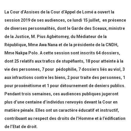
La Cour d’Assises de la Cour d’Appel de Lomé a ouvert la
session 2019 de ses audiences, ce lundi 15 juillet, en présence
de diverses personnalités, dont le Garde des Sceaux, ministre
de la Justice, M. Pius Agbétomey, du Médiateur de la
République, Mme Awa Nana et de la présidente de la CNDH,
Mme Nakpa Polo. A cette session sont inscrits 64 dossiers,
dont 25 relatifs aux trafics de stupéfiants, 18 pour atteinte à la
vie des personnes, 7 pour pédophilie, 7 dossiers liés au viol, 3
aux infractions contre les biens, 2 pour traite des personnes, 1
pour proxénétisme et 1 pour détournement de deniers publics.
Pendant trois semaines, ces audiences publiques jugeront
plus d’une centaine d’individus renvoyés devant la Cour en
matière pénale. Elles ont un caractère éducatif et instructif,
contribuant au respect des droits de l’Homme et à l’édification
de l’Etat de droit.