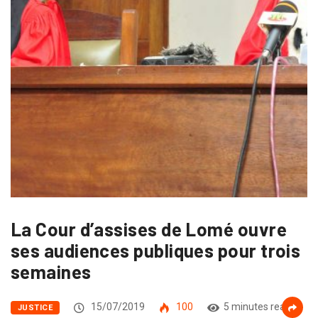
La Cour d’assises de Lomé ouvre
ses audiences publiques pour trois
semaines
15/07/2019
100
5 minutes read
JUSTICE