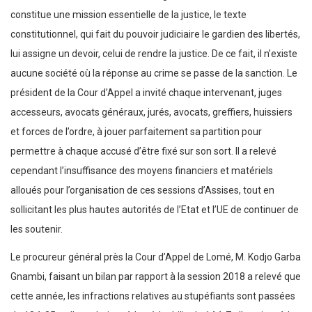
constitue une mission essentielle de la justice, le texte
constitutionnel, qui fait du pouvoir judiciaire le gardien des libertés,
lui assigne un devoir, celui de rendre la justice. De ce fait, il n’existe
aucune société où la réponse au crime se passe de la sanction. Le
président de la Cour d’Appel a invité chaque intervenant, juges
accesseurs, avocats généraux, jurés, avocats, greffiers, huissiers
et forces de l’ordre, à jouer parfaitement sa partition pour
permettre à chaque accusé d’être fixé sur son sort. Il a relevé
cependant l’insuffisance des moyens financiers et matériels
alloués pour l’organisation de ces sessions d’Assises, tout en
sollicitant les plus hautes autorités de l’Etat et l’UE de continuer de
les soutenir.
Le procureur général près la Cour d’Appel de Lomé, M. Kodjo Garba
Gnambi, faisant un bilan par rapport à la session 2018 a relevé que
cette année, les infractions relatives au stupéfiants sont passées