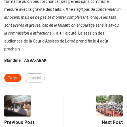
formalité où on peut prononcer des peines sans commune
mesure avec la gravité des faits. «
Il ne s’agit pas de condamner un
innocent, mais de ne pas se montrer complaisant, lorsque les faits
sont avérés et graves, car, en le faisant, on encourage sans le savoir,
la commission d’infractions
», a-t-il ajouté. La session des
audiences de la Cour d’Assises de Lomé prend fin le 4 août
prochain.
Blandine TAGBA-ABAKI
Tags:
special
Previous Post
Next Post