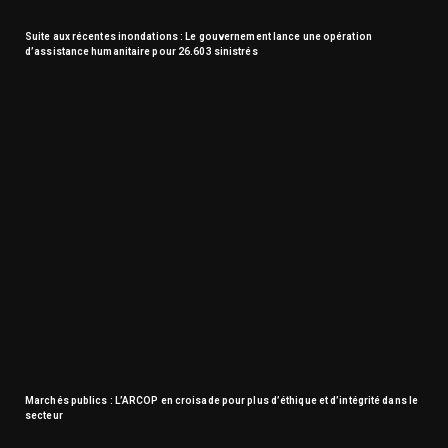
Suite aux récentes inondations : Le gouvernement lance une opération
d’assistance humanitaire pour 26.603 sinistrés
Marchés publics : L’ARCOP en croisade pour plus d’éthique et d’intégrité dans le
secteur