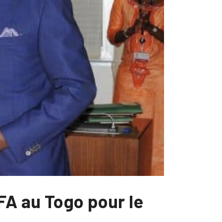
FA au Togo pour le