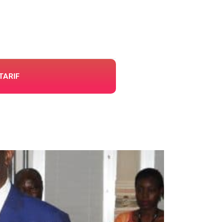
TARIF