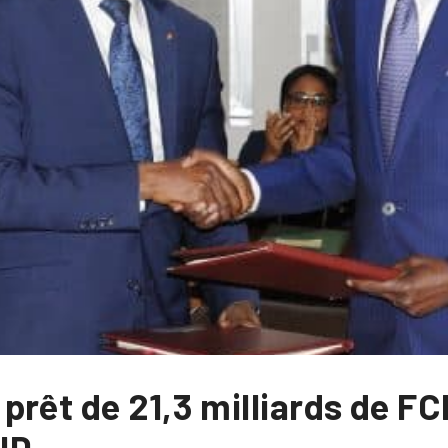
rêt de 21,3 milliards de FC
ND