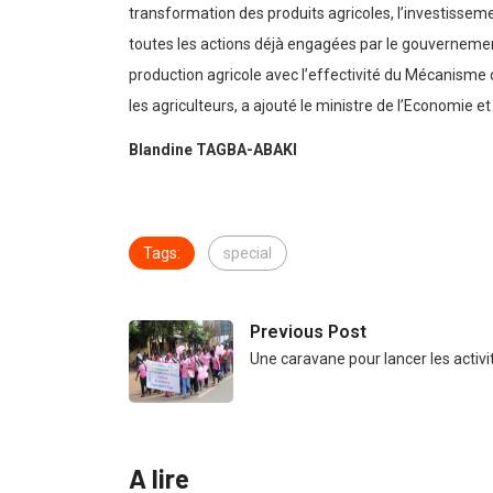
transformation des produits agricoles, l’investissemen
toutes les actions déjà engagées par le gouvernemen
production agricole avec l’effectivité du Mécanisme de
les agriculteurs, a ajouté le ministre de l’Economie e
Blandine TAGBA-ABAKI
Tags:
special
Previous Post
Une caravane pour lancer les activ
A lire