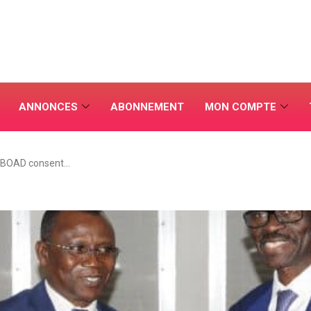
ANNONCES
ABONNEMENT
MON COMPTE
 BOAD consent…