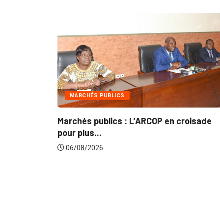
INTÉGRATION RÉGIONALE
’ARCOP en croisade
Gestion concertée et durabl
du...
06/08/2026