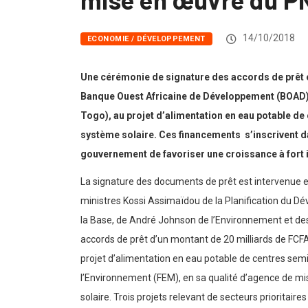
14/10/2018
ECONOMIE / DÉVELOPPEMENT
Une cérémonie de signature des accords de prêt et
Banque Ouest Africaine de Développement (BOAD). 
Togo), au projet d’alimentation en eau potable de
système solaire. Ces financements s’inscrivent d
gouvernement de favoriser une croissance à fort 
La signature des documents de prêt est intervenue en
ministres Kossi Assimaïdou de la Planification du 
la Base, de André Johnson de l’Environnement et des R
accords de prêt d’un montant de 20 milliards de FCF
projet d’alimentation en eau potable de centres semi
l’Environnement (FEM), en sa qualité d’agence de mi
solaire. Trois projets relevant de secteurs prioritair