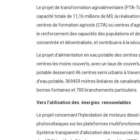
Le projet de transformation agroalimentaire (PTA-Tog
capacité totale de 11,16 millions de M3, la réalisation
centres de formation agricole (CTA) ou centres d’a
le renforcement des capacités des populations et des
concentrée et décentralisée, et contribuera à la sécur
Le projet d’alimentation en eau potable des centres 
centres les moins couverts, avec un taux de couvert
potable desservant 46 centres semi urbains à travers 
d’eau potable, 369459 mètres linéaires de canalisati
bornes fontaines et 700 branchements particuliers.
Vers l’utilisation des énergies renouvelables
Le projet concernant l’hybridation de moteurs diesel 
photovoltaïques sur les plateformes multifonctionne
Système transparent d’allocation des ressources du F