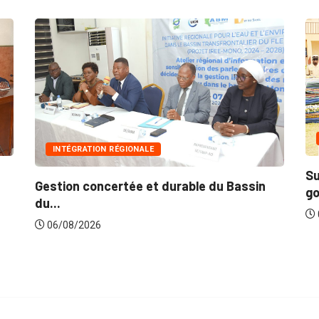
INNONDATIONS
Suite aux récentes inondations : Le
e du Bassin
gouvernement lance...
06/08/2026