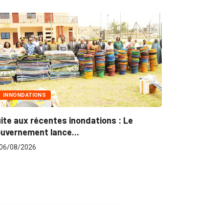
MARCHÉS PUBLICS
Marchés publics : L’ARCOP en croisade
pour plus...
06/08/2026