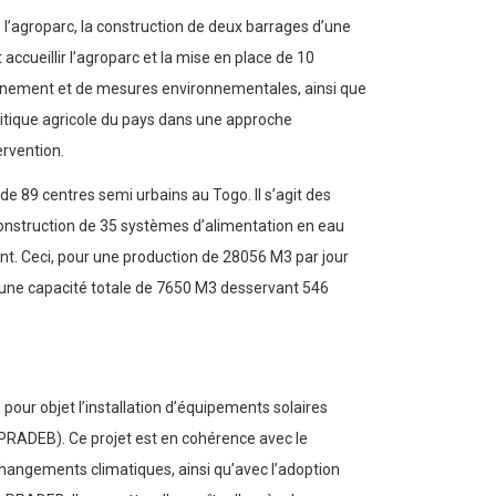
 l’agroparc, la construction de deux barrages d’une
 accueillir l’agroparc et la mise en place de 10
agnement et de mesures environnementales, ainsi que
olitique agricole du pays dans une approche
ervention.
e 89 centres semi urbains au Togo. Il s’agit des
construction de 35 systèmes d’alimentation en eau
ent. Ceci, pour une production de 28056 M3 par jour
d’une capacité totale de 7650 M3 desservant 546
pour objet l’installation d’équipements solaires
PRADEB). Ce projet est en cohérence avec le
changements climatiques, ainsi qu’avec l’adoption