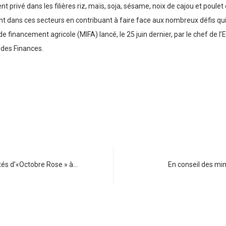
t privé dans les filières riz, maïs, soja, sésame, noix de cajou et poule
t dans ces secteurs en contribuant à faire face aux nombreux défis qui
 financement agricole (MIFA) lancé, le 25 juin dernier, par le chef de l’E
t des Finances.
ités d’«Octobre Rose » à…
En conseil des mi