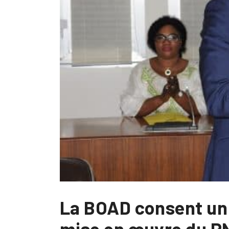
La BOAD consent un p
mise en œuvre du P