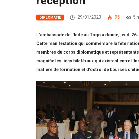
29/01/2023
95
5 
DIPLOMATIE
L’ambassade de l’Inde au Togo a donné, jeudi 26 Ja
Cette manifestation qui commémore la fête natio
membres du corps diplomatique et représentants 
magnifié les liens bilatéraux qui existent entre l
matière de formation et d’octroi de bourses d’étu