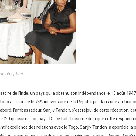
 de réception
histoire de l’Inde, un pays qui a obtenu son indépendance le 15 août 1947.
e
 Togo a organisé le 74
anniversaire de la République dans une ambiance
abord, l’ambassadeur, Sanjiv Tandon, s’est réjoui de cette réception, d
 G20 qu’assure son pays. De ce fait, il rassure déjà que cette responsabi
uant l’excellence des relations avec le Togo, Sanjiv Tendon, a apprécié la 
Nos liens économiques se développent également avec de plus en plus d’entr