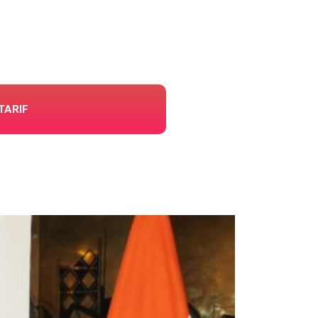
TARIF