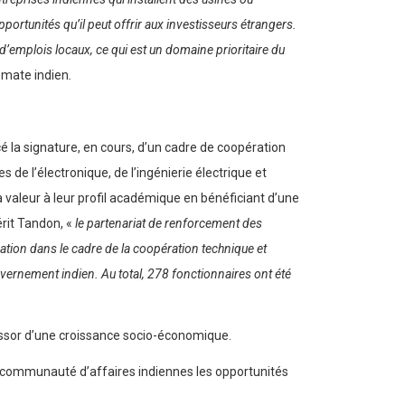
ortunités qu’il peut offrir aux investisseurs étrangers.
emplois locaux, ce qui est un domaine prioritaire du
plomate indien
.
 la signature, en cours, d’un cadre de coopération
de l’électronique, de l’ingénierie électrique et
la valeur à leur profil académique en bénéficiant d’une
érit Tandon, «
le partenariat de renforcement des
ation dans le cadre de la coopération technique et
ernement indien. Au total, 278 fonctionnaires ont été
l’essor d’une croissance socio-économique.
 la communauté d’affaires indiennes les opportunités