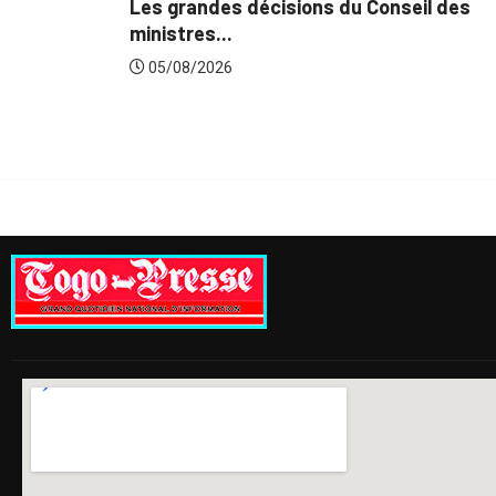
s du Conseil des