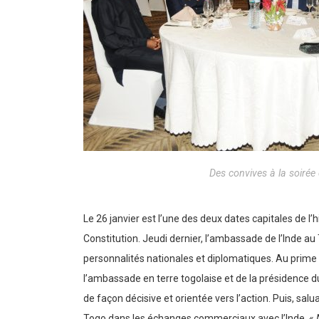
Des convives à la soirée
Le 26 janvier est l’une des deux dates capitales de l’
Constitution. Jeudi dernier, l’ambassade de l’Inde au
personnalités nationales et diplomatiques. Au prime 
l’ambassade en terre togolaise et de la présidence du
de façon décisive et orientée vers l’action. Puis, sal
Togo dans les échanges commerciaux avec l’Inde. «