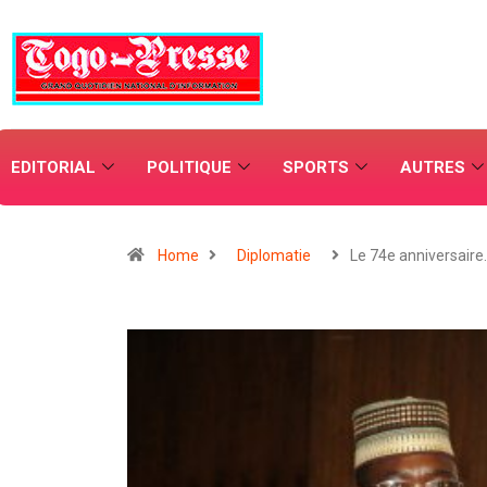
EDITORIAL
POLITIQUE
SPORTS
AUTRES
Home
Diplomatie
Le 74e anniversaire