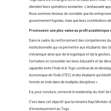
étendent leurs opérations existantes. L’ambassade appréc
Nous sommes heureux de constater que les entreprises 
gouvernement togolais, mais que leurs contributions 
Promouvoir une plus-value au profil académique d
Dans le cadre du renforcement des compétences du c
institutionnelle qui va permettre aux étudiants des U
mécanique ainsi que de la logistique et da la gestion,
formation et consolider les liens éducatifs et de dé
capacités entre l’Inde et le Togo continue de se dévelo
économique de l’Inde (ITEC) et des étudiants qui bénéf
formés en Inde dans de multiples disciplines
»
Il a, pour conclure, remercié le leadership du chef de
C’est dans cet objectif que la ministre Kayi Mivédor 
d’investissement au Togo.