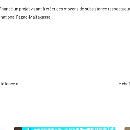
financé un projet visant à créer des moyens de subsistance respectueux 
c national Fazao-Malfakassa.
ite lancé à…
Le chef