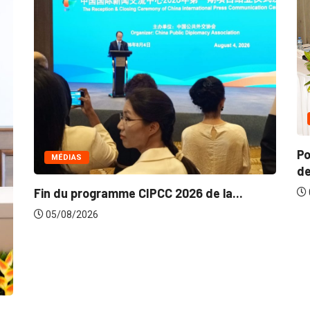
COMMERCE
Politique de la concurrence en Afrique
de...
e la...
05/08/2026