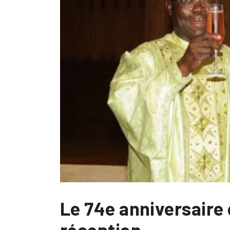
Le 74e anniversaire 
réception