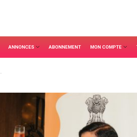
ANNONCES
ABONNEMENT
MON COMPTE
…