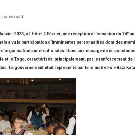
minutes read
e
nvier 2023, à l’Hôtel 2 Février, une réception à l’occasion du 74
ann
nale a vu la participation d’imminentes personnalités dont des m
d’organisations internationales. Dans un message de circonstance,
’Inde et le Togo, caractérisés, principalement, par le renforcement d
des. Le gouvernement était représenté par le ministre Foli-Bazi Kata