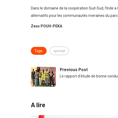
Dans le domaine de la coopération Sud-Sud, l’Inde a 
alternatifs pour les communautés riveraines du par
Zeus POUH-PEKA
Tags:
special
Previous Post
Le rapport d’étude de bonne condu
A lire