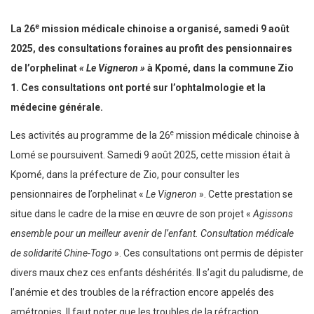
e
La 26
mission médicale chinoise a organisé, samedi 9 août
2025, des consultations foraines au profit des pensionnaires
de l’orphelinat
« Le Vigneron »
à Kpomé, dans la commune Zio
1. Ces consultations ont porté sur l’ophtalmologie et la
médecine générale.
e
Les activités au programme de la 26
mission médicale chinoise à
Lomé se poursuivent. Samedi 9 août 2025, cette mission était à
Kpomé, dans la préfecture de Zio, pour consulter les
pensionnaires de l’orphelinat «
Le Vigneron
». Cette prestation se
situe dans le cadre de la mise en œuvre de son projet «
Agissons
ensemble pour un meilleur avenir de l’enfant. Consultation médicale
de solidarité Chine-Togo
». Ces consultations ont permis de dépister
divers maux chez ces enfants déshérités. Il s’agit du paludisme, de
l’anémie et des troubles de la réfraction encore appelés des
amétropies. Il faut noter que les troubles de la réfraction