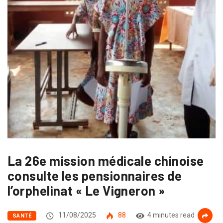
La 26e mission médicale chinoise
consulte les pensionnaires de
l’orphelinat « Le Vigneron »
11/08/2025
88
4 minutes read
SANTÉ