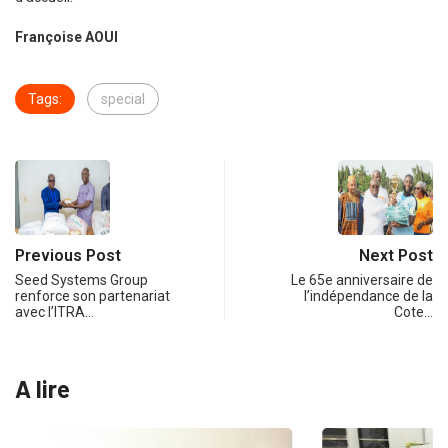
Françoise AOUI
Tags:
special
Previous Post
Next Post
Seed Systems Group
Le 65e anniversaire de
renforce son partenariat
l’indépendance de la
avec l’ITRA…
Cote…
A lire