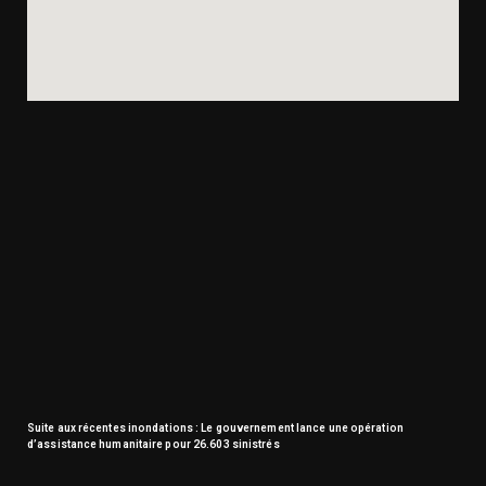
Suite aux récentes inondations : Le gouvernement lance une opération
d’assistance humanitaire pour 26.603 sinistrés