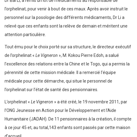
Dr Bai Li, a remis un lot de médicaments au responsable de
l’orphelinat, pour venir à bout de ces maux. Après avoir instruit le
personnel sur la posologie des différents médicaments, Dr Li a
relevé que ces enfants sont la relève de demain et méritent une
attention particulière.
Tout ému pour le choix porté sur sa structure, le directeur exécutif
de l’orphelinat «
Le Vigneron
», M. Kokou Pierre Edoh, a salué
l’excellence des relations entre la Chine et le Togo, qui a permis la
pérennité de cette mission médicale. Il a remercié l’équipe
médicale pour cette démarche, qui situe le personnel de
l’orphelinat sur l’état de santé des pensionnaires.
L’orphelinat «
Le Vigneron
» a été créé, le 19 novembre 2011, par
l’ONG Jeunesse en Action pour le Développement et l’Aide
Humanitaire (JADAH). De 11 pensionnaires à la création, il compte
à ce jour 45 et, au total,143 enfants sont passés par cette maison
d’accueil.