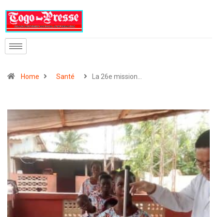
Home
Santé
La 26e mission…