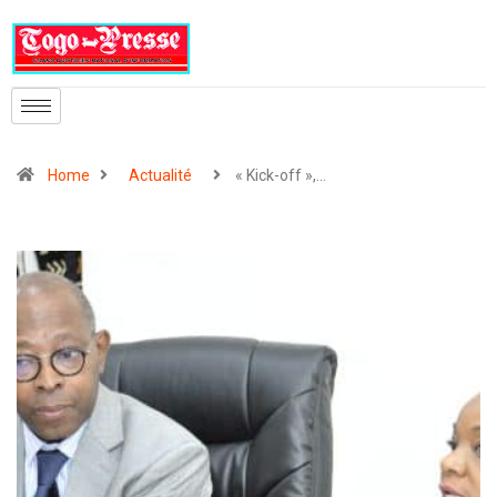
Home
Actualité
« Kick-off »,…