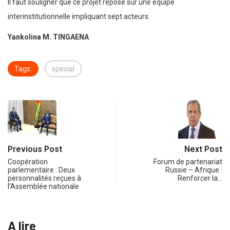
Il faut souligner que ce projet repose sur une équipe
interinstitutionnelle impliquant sept acteurs.
Yankolina M. TINGAENA
Tags:
special
Previous Post
Next Post
Coopération
Forum de partenariat
parlementaire : Deux
Russie – Afrique :
personnalités reçues à
Renforcer la…
l’Assemblée nationale
A lire