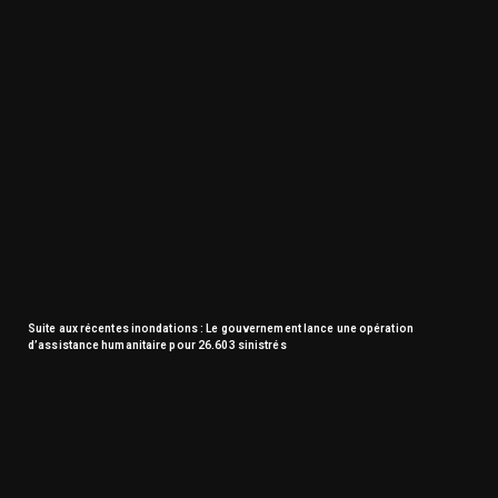
Suite aux récentes inondations : Le gouvernement lance une opération
d’assistance humanitaire pour 26.603 sinistrés