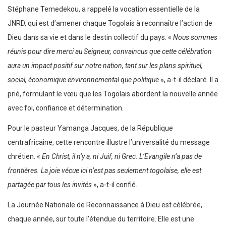
Stéphane Temedekou, a rappelé la vocation essentielle de la
JNRD, qui est d’amener chaque Togolais à reconnaître l’action de
Dieu dans sa vie et dans le destin collectif du pays. «
Nous sommes
réunis pour dire merci au Seigneur, convaincus que cette célébration
aura un impact positif sur notre nation, tant sur les plans spirituel,
social, économique environnemental que politique
», a-t-il déclaré. Il a
prié, formulant le vœu que les Togolais abordent la nouvelle année
avec foi, confiance et détermination.
Pour le pasteur Yamanga Jacques, de la République
centrafricaine, cette rencontre illustre l’universalité du message
chrétien. «
En Christ, il n’y a, ni Juif, ni Grec. L’Evangile n’a pas de
frontières. La joie vécue ici n’est pas seulement togolaise, elle est
partagée par tous les invités
», a-t-il confié.
La Journée Nationale de Reconnaissance à Dieu est célébrée,
chaque année, sur toute l’étendue du territoire. Elle est une