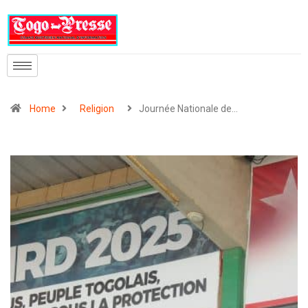
Home
Religion
Journée Nationale de…