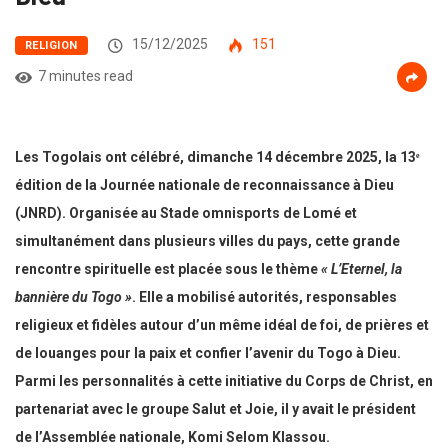
15/12/2025
151
RELIGION
7 minutes read
Les Togolais ont célébré, dimanche 14 décembre 2025, la 13ᵉ
édition de la Journée nationale de reconnaissance à Dieu
(JNRD). Organisée au Stade omnisports de Lomé et
simultanément dans plusieurs villes du pays, cette grande
rencontre spirituelle est placée sous le thème
« L’Eternel, la
bannière du Togo »
. Elle a mobilisé autorités, responsables
religieux et fidèles autour d’un même idéal de foi, de prières et
de louanges pour la paix et confier l’avenir du Togo à Dieu.
Parmi les personnalités à cette initiative du Corps de Christ, en
partenariat avec le groupe Salut et Joie, il y avait le président
de l’Assemblée nationale, Komi Selom Klassou.