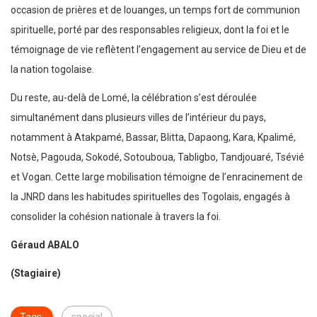
occasion de prières et de louanges, un temps fort de communion
spirituelle, porté par des responsables religieux, dont la foi et le
témoignage de vie reflètent l’engagement au service de Dieu et de
la nation togolaise.
Du reste, au-delà de Lomé, la célébration s’est déroulée
simultanément dans plusieurs villes de l’intérieur du pays,
notamment à Atakpamé, Bassar, Blitta, Dapaong, Kara, Kpalimé,
Notsè, Pagouda, Sokodé, Sotouboua, Tabligbo, Tandjouaré, Tsévié
et Vogan. Cette large mobilisation témoigne de l’enracinement de
la JNRD dans les habitudes spirituelles des Togolais, engagés à
consolider la cohésion nationale à travers la foi.
Géraud ABALO
(Stagiaire)
Tags:
special