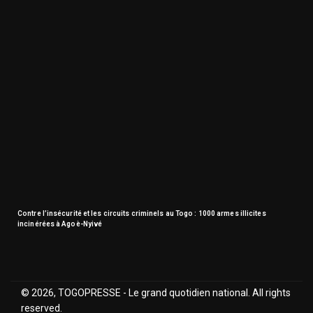
Contre l’insécurité et les circuits criminels au Togo : 1000 armes illicites
incinérées à Agoè-Nyivé
© 2026, TOGOPRESSE - Le grand quotidien national. All rights
reserved.