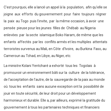
C’est pourquoi, elle a lancé un appel à la population, afin qu’elle se
joigne aux efforts du gouvernement pour faire toujours régner
la paix au Togo puis l’invite, par la même occasion, à avoir une
pensée pieuse pour les jeunes filles de Chébab au Nigeria
enlevées par la secte islamique Boko Haram, de même que les
enfants affectés par les conflits armés et les multiples attentats
terroristes survenus au Mali, en Côte d’Ivoire, au Burkina Faso, au
Cameroun au Tchad, en Libye, au Niger, etc.
La ministre Kolani Yentcharé a exhorté tous les Togolais à
promouvoir un environnement bâti sur la culture de la tolérance,
de l’acceptation de l’autre, de la sauvegarde de la paix au monde
où tous les enfants sans aucune exception ont la possibilité de
jouir en toute sécurité, de leur droit pour un développement
harmonieux et durable. Elle a, par ailleurs, exprimé la gratitude du
gouvernement à tous les partenaires techniques et financiers