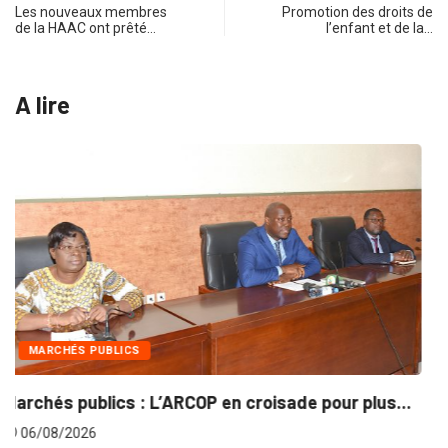
Les nouveaux membres
Promotion des droits de
de la HAAC ont prêté…
l’enfant et de la…
A lire
INTÉGRATION RÉGIONALE
lus...
Gestion concertée et durable du Bassin du...