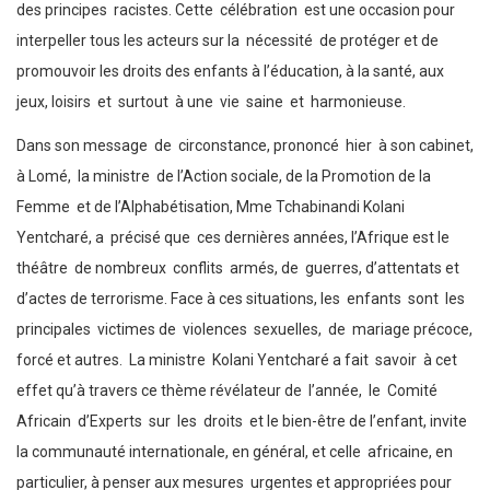
des principes racistes. Cette célébration est une occasion pour
interpeller tous les acteurs sur la nécessité de protéger et de
promouvoir les droits des enfants à l’éducation, à la santé, aux
jeux, loisirs et surtout à une vie saine et harmonieuse.
Dans son message de circonstance, prononcé hier à son cabinet,
à Lomé, la ministre de l’Action sociale, de la Promotion de la
Femme et de l’Alphabétisation, Mme Tchabinandi Kolani
Yentcharé, a précisé que ces dernières années, l’Afrique est le
théâtre de nombreux conflits armés, de guerres, d’attentats et
d’actes de terrorisme. Face à ces situations, les enfants sont les
principales victimes de violences sexuelles, de mariage précoce,
forcé et autres. La ministre Kolani Yentcharé a fait savoir à cet
effet qu’à travers ce thème révélateur de l’année, le Comité
Africain d’Experts sur les droits et le bien-être de l’enfant, invite
la communauté internationale, en général, et celle africaine, en
particulier, à penser aux mesures urgentes et appropriées pour