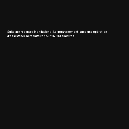
Suite aux récentes inondations : Le gouvernement lance une opération
d’assistance humanitaire pour 26.603 sinistrés