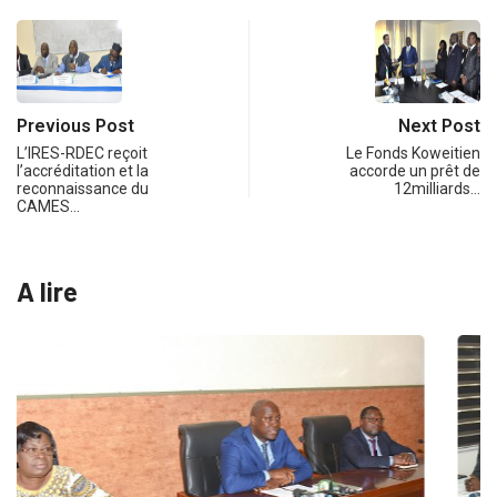
Previous Post
Next Post
L’IRES-RDEC reçoit
Le Fonds Koweitien
l’accréditation et la
accorde un prêt de
reconnaissance du
12milliards…
CAMES…
A lire