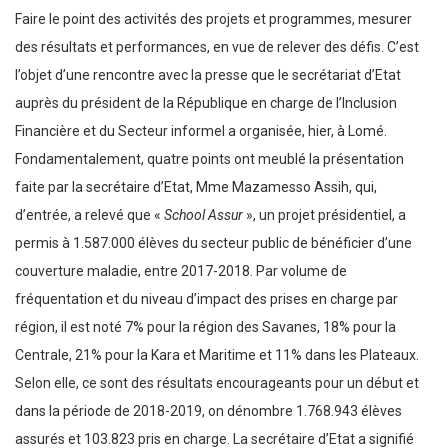
Faire le point des activités des projets et programmes, mesurer
des résultats et performances, en vue de relever des défis. C’est
l’objet d’une rencontre avec la presse que le secrétariat d’Etat
auprès du président de la République en charge de l’Inclusion
Financière et du Secteur informel a organisée, hier, à Lomé.
Fondamentalement, quatre points ont meublé la présentation
faite par la secrétaire d’Etat, Mme Mazamesso Assih, qui,
d’entrée, a relevé que «
School Assur
», un projet présidentiel, a
permis à 1.587.000 élèves du secteur public de bénéficier d’une
couverture maladie, entre 2017-2018. Par volume de
fréquentation et du niveau d’impact des prises en charge par
région, il est noté 7% pour la région des Savanes, 18% pour la
Centrale, 21% pour la Kara et Maritime et 11% dans les Plateaux.
Selon elle, ce sont des résultats encourageants pour un début et
dans la période de 2018-2019, on dénombre 1.768.943 élèves
assurés et 103.823 pris en charge. La secrétaire d’Etat a signifié