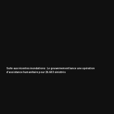
Suite aux récentes inondations : Le gouvernement lance une opération
d’assistance humanitaire pour 26.603 sinistrés