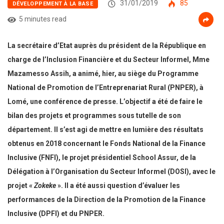
31/01/2019
85
DÉVELOPPEMENT À LA BASE
5 minutes read
La secrétaire d’Etat auprès du président de la République en
charge de l’Inclusion Financière et du Secteur Informel, Mme
Mazamesso Assih, a animé, hier, au siège du Programme
National de Promotion de l’Entreprenariat Rural (PNPER), à
Lomé, une conférence de presse. L’objectif a été de faire le
bilan des projets et programmes sous tutelle de son
département. Il s’est agi de mettre en lumière des résultats
obtenus en 2018 concernant le Fonds National de la Finance
Inclusive (FNFI), le projet présidentiel School Assur, de la
Délégation à l’Organisation du Secteur Informel (DOSI), avec le
projet «
Zokeke
». Il a été aussi question d’évaluer les
performances de la Direction de la Promotion de la Finance
Inclusive (DPFI) et du PNPER.