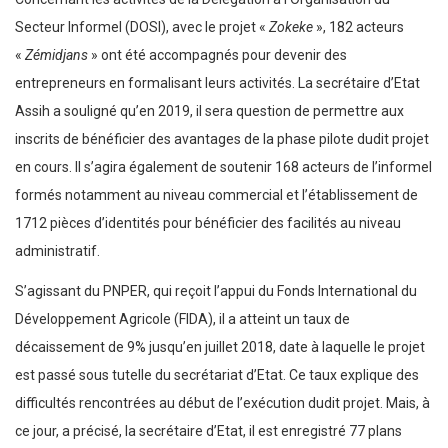
Secteur Informel (DOSI), avec le projet «
Zokeke
», 182 acteurs
«
Zémidjans
» ont été accompagnés pour devenir des
entrepreneurs en formalisant leurs activités. La secrétaire d’Etat
Assih a souligné qu’en 2019, il sera question de permettre aux
inscrits de bénéficier des avantages de la phase pilote dudit projet
en cours. Il s’agira également de soutenir 168 acteurs de l’informel
formés notamment au niveau commercial et l’établissement de
1712 pièces d’identités pour bénéficier des facilités au niveau
administratif.
S’agissant du PNPER, qui reçoit l’appui du Fonds International du
Développement Agricole (FIDA), il a atteint un taux de
décaissement de 9% jusqu’en juillet 2018, date à laquelle le projet
est passé sous tutelle du secrétariat d’Etat. Ce taux explique des
difficultés rencontrées au début de l’exécution dudit projet. Mais, à
ce jour, a précisé, la secrétaire d’Etat, il est enregistré 77 plans