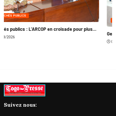
INTÉGRATION RÉGIONALE
lus...
Gestion concertée et durable du Bassin du...
06/08/2026
Suivez nous: