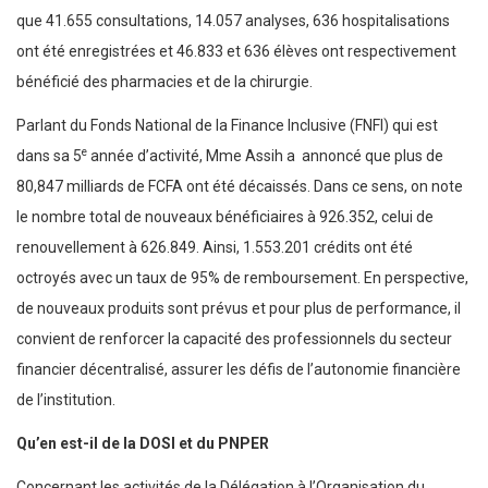
que 41.655 consultations, 14.057 analyses, 636 hospitalisations
ont été enregistrées et 46.833 et 636 élèves ont respectivement
bénéficié des pharmacies et de la chirurgie.
Parlant du Fonds National de la Finance Inclusive (FNFI) qui est
e
dans sa 5
année d’activité, Mme Assih a annoncé que plus de
80,847 milliards de FCFA ont été décaissés. Dans ce sens, on note
le nombre total de nouveaux bénéficiaires à 926.352, celui de
renouvellement à 626.849. Ainsi, 1.553.201 crédits ont été
octroyés avec un taux de 95% de remboursement. En perspective,
de nouveaux produits sont prévus et pour plus de performance, il
convient de renforcer la capacité des professionnels du secteur
financier décentralisé, assurer les défis de l’autonomie financière
de l’institution.
Qu’en est-il de la DOSI et du PNPER
Concernant les activités de la Délégation à l’Organisation du