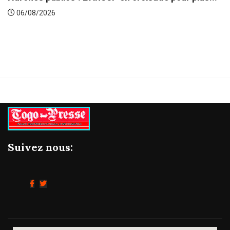
Gestion concertée et dura
06/08/2026
Suivez nous: