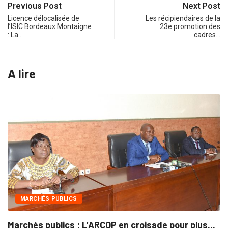
Previous Post
Next Post
Licence délocalisée de
Les récipiendaires de la
l’ISIC Bordeaux Montaigne
23e promotion des
: La…
cadres…
A lire
INTÉGRATION RÉGIONALE
 en croisade pour plus...