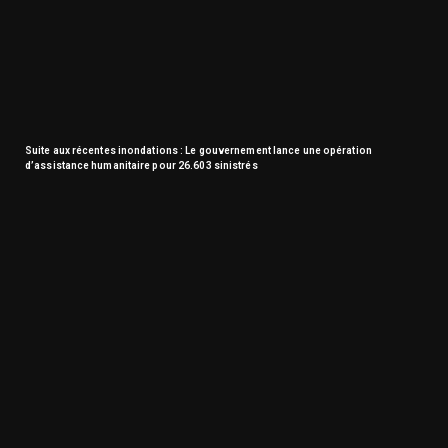
Suite aux récentes inondations : Le gouvernement lance une opération
d’assistance humanitaire pour 26.603 sinistrés