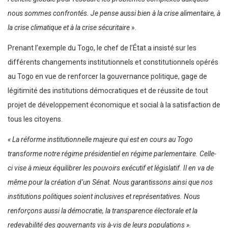
nous sommes confrontés. Je pense aussi bien à la crise alimentaire, à
la crise climatique et à la crise sécuritaire
».
Prenant l’exemple du Togo, le chef de l’État a insisté sur les
différents changements institutionnels et constitutionnels opérés
au Togo en vue de renforcer la gouvernance politique, gage de
légitimité des institutions démocratiques et de réussite de tout
projet de développement économique et social à la satisfaction de
tous les citoyens.
« La réforme institutionnelle majeure qui est en cours au Togo
transforme notre régime présidentiel en régime parlementaire. Celle-
ci vise à mieux équilibrer les pouvoirs exécutif et législatif. Il en va de
même pour la création d’un Sénat. Nous garantissons ainsi que nos
institutions politiques soient inclusives et représentatives. Nous
renforçons aussi la démocratie, la transparence électorale et la
redevabilité des gouvernants vis à-vis de leurs populations ».