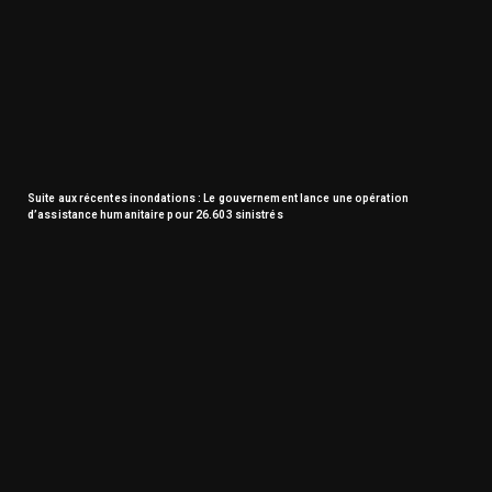
Suite aux récentes inondations : Le gouvernement lance une opération
d’assistance humanitaire pour 26.603 sinistrés