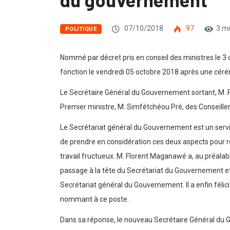
07/10/2018
97
3 m
POLITIQUE
Nommé par décret pris en conseil des ministres le 
fonction le vendredi 05 octobre 2018 après une cér
Le Secrétaire Général du Gouvernement sortant, M. 
Premier ministre, M. Simfétchéou Pré, des Conseille
Le Secrétariat général du Gouvernement est un service
de prendre en considération ces deux aspects pour réus
travail fructueux. M. Florent Maganawé a, au préalable
passage à la tête du Secrétariat du Gouvernement et de
Secrétariat général du Gouvernement. Il a enfin félic
nommant à ce poste.
Dans sa réponse, le nouveau Secrétaire Général du