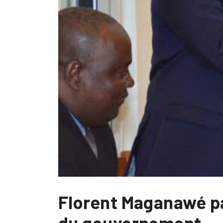
Florent Maganawé pa
du gouvernement