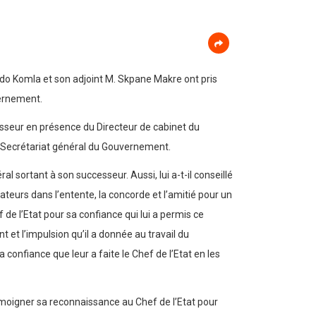
do Komla et son adjoint M. Skpane Makre ont pris
vernement.
seur en présence du Directeur de cabinet du
u Secrétariat général du Gouvernement.
sortant à son successeur. Aussi, lui a-t-il conseillé
rateurs dans l’entente, la concorde et l’amitié pour un
 de l’Etat pour sa confiance qui lui a permis ce
 et l’impulsion qu’il a donnée au travail du
confiance que leur a faite le Chef de l’Etat en les
oigner sa reconnaissance au Chef de l’Etat pour