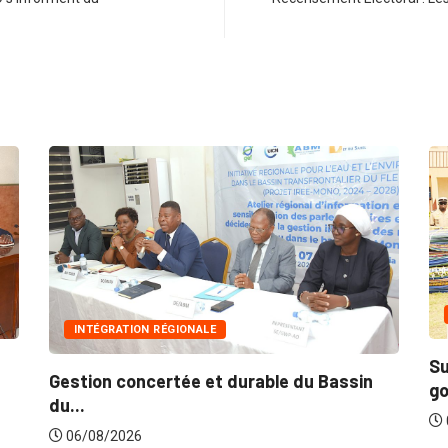
INN
INTÉGRATION RÉGIONALE
Suite 
Gestion concertée et durable du Bassin
gouver
du...
06/0
06/08/2026