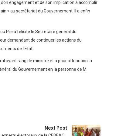
 de son engagement et de son implication à accomplir
ain » au secrétariat du Gouvernement. Il a enfin
u Pré a félicité le Secrétaire général du
n leur demandant de continuer les actions du
cuments de l’Etat.
al ayant rang de ministre et a pour attribution la
 général du Gouvernement en la personne de M.
Next Post
s experts électoraux de la CEDEAO…