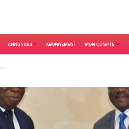
ANNONCES
ABONNEMENT
MON COMPTE
sse…