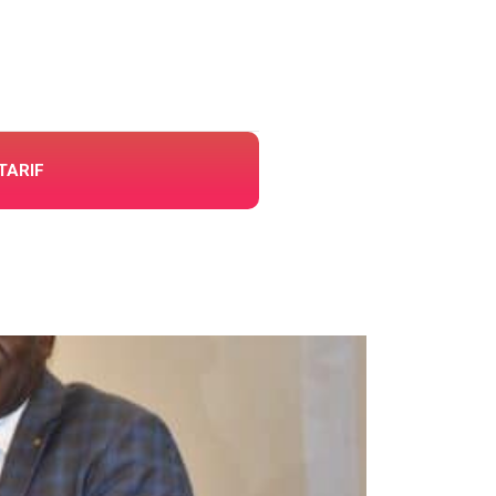
TARIF