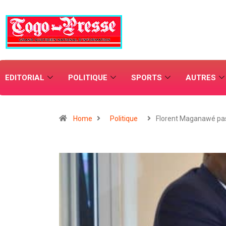
EDITORIAL
POLITIQUE
SPORTS
AUTRES
Home
Politique
Florent Maganawé pa