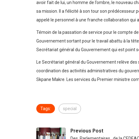
avoir fait de lui, un homme de l’ombre, le nouveau c
sa mission. Il a félicité à son tour son prédécesseu
appelé le personnel à une franche collaboration qui aid
Témoin de la passation de service pour le compte de l
Gouvernement sortant pour le travail abattu à la tête
Secrétariat général du Gouvernement qui est point se
Le Secrétariat général du Gouvernement relève des ser
coordination des activités administratives du gouve
Skpane Makre. Les services du Premier ministre comp
Tags:
special
Previous Post
Des Parlementaires de la CEDEAO