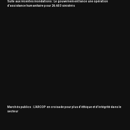
Suite aux récentes inondations : Le gouvernement lance une opération
d’assistance humanitaire pour 26.603 sinistrés
Marchés publics : L’ARCOP en croisade pour plus d’éthique et d’intégrité dans le
secteur