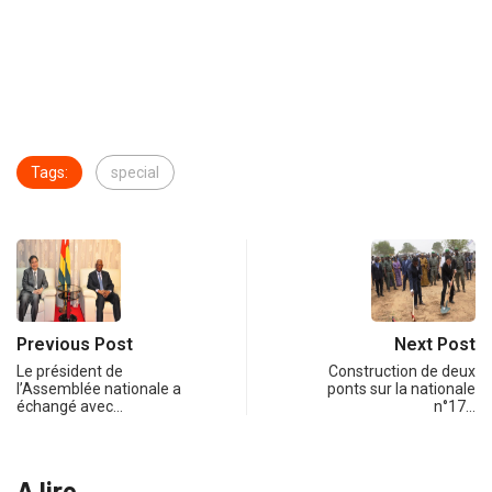
Tags:
special
Previous Post
Next Post
Le président de
Construction de deux
l’Assemblée nationale a
ponts sur la nationale
échangé avec…
n°17…
A lire