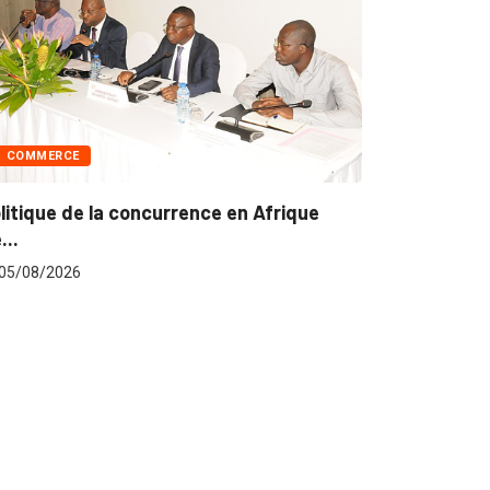
que
POLITIQUE
Les grandes décisions du Conseil des