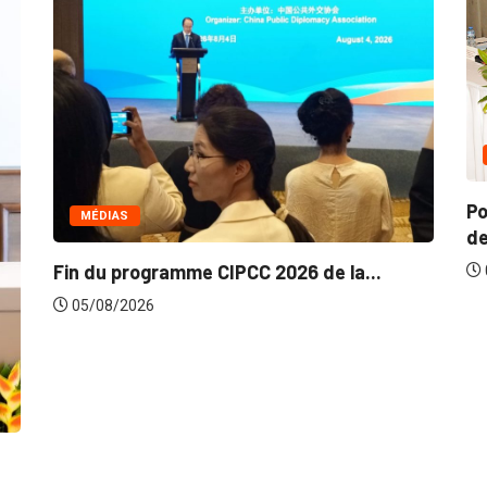
COMMERCE
Politique de la concurrence en Afri
de...
6 de la...
05/08/2026