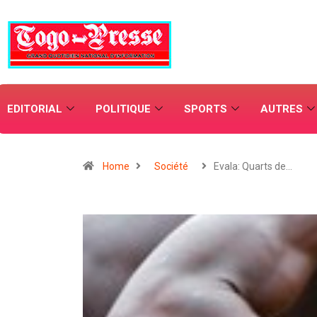
EDITORIAL
POLITIQUE
SPORTS
AUTRES
Home
Société
Evala: Quarts de…