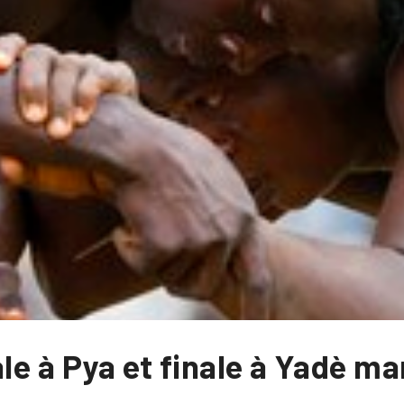
le à Pya et finale à Yadè ma