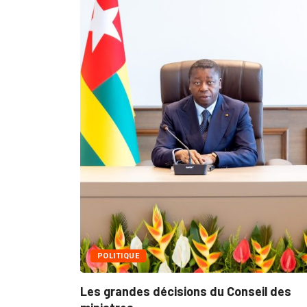
MÉDIAS
Fin du programme CIPCC 202
05/08/2026
ons du Conseil des