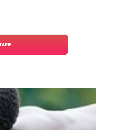
TARIF