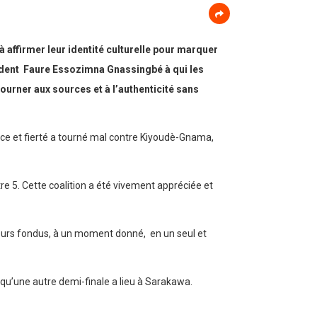
 affirmer leur identité culturelle pour marquer
ésident Faure Essozimna Gnassingbé à qui les
ourner aux sources et à l’authenticité sans
ance et fierté a tourné mal contre Kiyoudè-Gnama,
e 5. Cette coalition a été vivement appréciée et
urs fondus, à un moment donné, en un seul et
 qu’une autre demi-finale a lieu à Sarakawa.