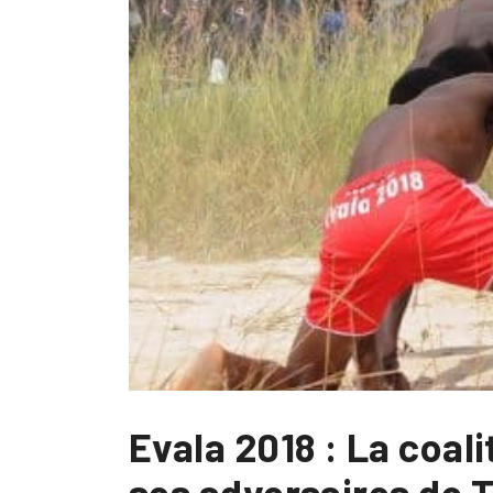
Evala 2018 : La coal
ses adversaires de 