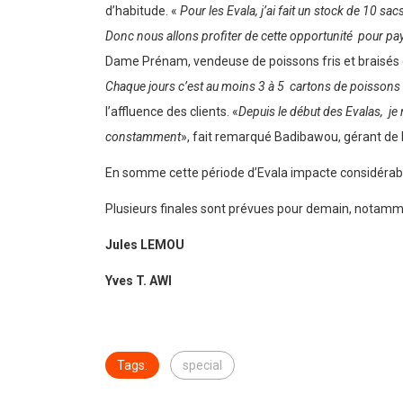
d’habitude. «
Pour les Evala, j’ai fait un stock de 10 
Donc nous allons profiter de cette opportunité pour pa
Dame Prénam, vendeuse de poissons fris et braisés d
Chaque jours c’est au moins 3 à 5 cartons de poissons 
l’affluence des clients. «
Depuis le début des Evalas, je n
constamment
», fait remarqué Badibawou, gérant de ba
En somme cette période d’Evala impacte considérable
Plusieurs finales sont prévues pour demain, notam
Jules LEMOU
Yves T. AWI
Tags:
special