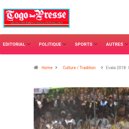
EDITORIAL
POLITIQUE
SPORTS
AUTRES
Home
Culture / Tradition
Evala 2018 :