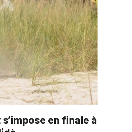
 s’impose en finale à
lidè