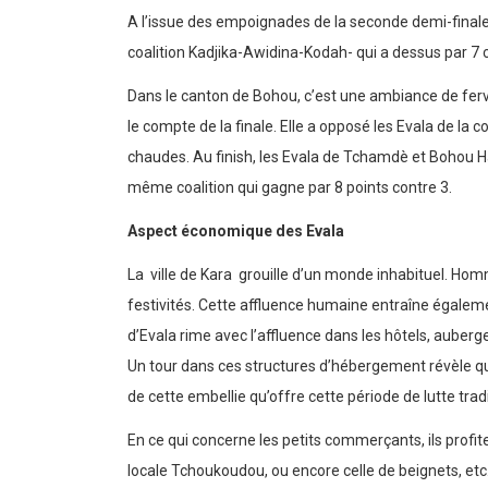
A l’issue des empoignades de la seconde demi-finale, 
coalition Kadjika-Awidina-Kodah- qui a dessus par 7 
Dans le canton de Bohou, c’est une ambiance de ferveur
le compte de la finale. Elle a opposé les Evala de l
chaudes. Au finish, les Evala de Tchamdè et Bohou Hau
même coalition qui gagne par 8 points contre 3.
Aspect économique des Evala
La ville de Kara grouille d’un monde inhabituel. Hom
festivités. Cette affluence humaine entraîne égaleme
d’Evala rime avec l’affluence dans les hôtels, auberg
Un tour dans ces structures d’hébergement révèle qu’
de cette embellie qu’offre cette période de lutte trad
En ce qui concerne les petits commerçants, ils profi
locale Tchoukoudou, ou encore celle de beignets, etc