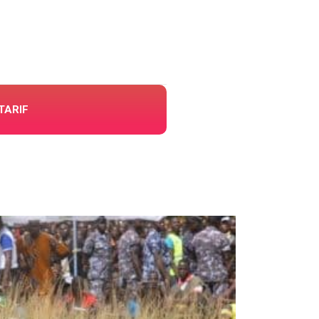
TARIF