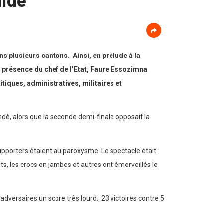
ns plusieurs cantons. Ainsi, en prélude à la
 en présence du chef de l’Etat, Faure Essozimna
iques, administratives, militaires et
mdè, alors que la seconde demi-finale opposait la
supporters étaient au paroxysme. Le spectacle était
ts, les crocs en jambes et autres ont émerveillés le
adversaires un score très lourd. 23 victoires contre 5