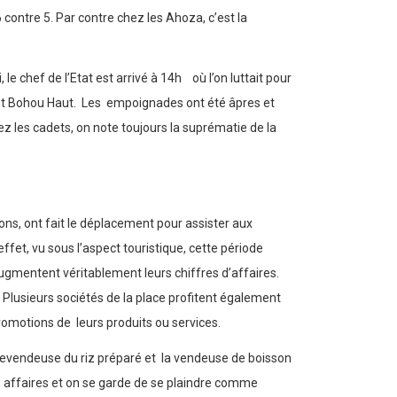
 contre 5. Par contre chez les Ahoza, c’est la
le chef de l’Etat est arrivé à 14h où l’on luttait pour
è et Bohou Haut. Les empoignades ont été âpres et
ez les cadets, on note toujours la suprématie de la
ons, ont fait le déplacement pour assister aux
et, vu sous l’aspect touristique, cette période
 augmentent véritablement leurs chiffres d’affaires.
 Plusieurs sociétés de la place profitent également
promotions de leurs produits ou services.
 revendeuse du riz préparé et la vendeuse de boisson
es affaires et on se garde de se plaindre comme