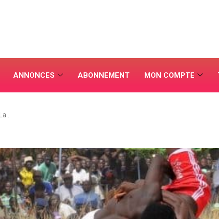
ANNONCES
ABONNEMENT
MON COMPTE
 La…