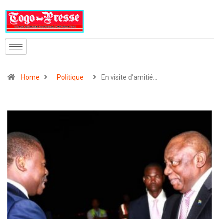
Home
Politique
En visite d’amitié…