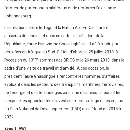
formes de partenariats bilatéraux et de renforcer l’axe Lomé-
Johannesburg.
Les relations entre le Togo et la Nation Arc-En-Ciel durent
plusieurs décennies et dans ce cadre, le président de la
République, Faure Essozimna Gnassingbé, s’est déjà rendu par
deux fois en Afrique du Sud. C’était d’abord le 25 juillet 2018, à
ème
l’occasion du 10
sommet des BRICS et le 26 mars 2019, dans le
cadre d’une visite de travail et d’amitié. A ces occasion, le
président Faure Gnassingbé a rencontré les hommes d’affaires
évoluant dans les secteurs des transports maritimes, ferroviaires,
de l’énergie et des technologies ainsi que des investisseurs. Il leur
a exposé les opportunités d’investissement au Togo et les enjeux
du Plan National de Développement (PND) qui s’étend de 2018 à
2022.
Yves T. AWI