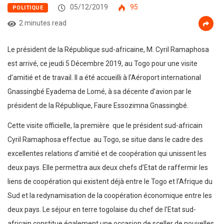
05/12/2019
95
POLITIQUE
2 minutes read
Le président de la République sud-africaine, M. Cyril Ramaphosa
est arrivé, ce jeudi 5 Décembre 2019, au Togo pour une visite
d’amitié et de travail. Il a été accueilli à l’Aéroport international
Gnassingbé Eyadema de Lomé, à sa décente d’avion par le
président de la République, Faure Essozimna Gnassingbé.
Cette visite officielle, la première que le président sud-africain
Cyril Ramaphosa effectue au Togo, se situe dans le cadre des
excellentes relations d’amitié et de coopération qui unissent les
deux pays. Elle permettra aux deux chefs d’Etat de raffermir les
liens de coopération qui existent déjà entre le Togo et l’Afrique du
Sud et la redynamisation de la coopération économique entre les
deux pays. Le séjour en terre togolaise du chef de l’Etat sud-
africain constitue également une occasion de sceller de nouvelles