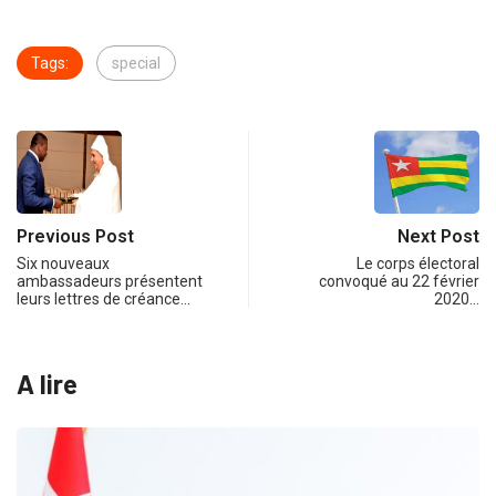
Tags:
special
Previous Post
Next Post
Six nouveaux
Le corps électoral
ambassadeurs présentent
convoqué au 22 février
leurs lettres de créance…
2020…
A lire