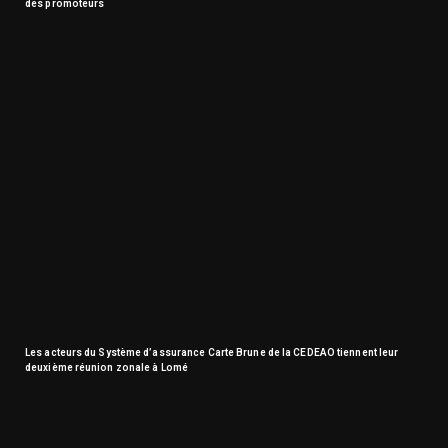
des promoteurs
Les acteurs du Système d’assurance Carte Brune de la CEDEAO tiennent leur
deuxième réunion zonale à Lomé