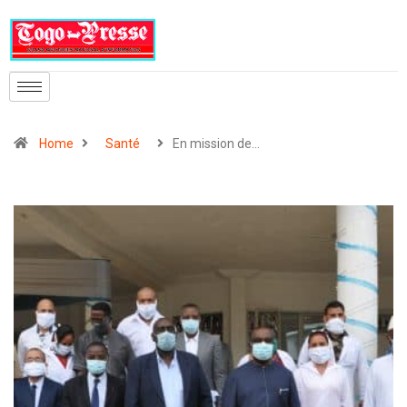
Home
Santé
En mission de…