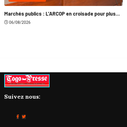
INTÉGRATION RÉGIONALE
sade pour plus...
Gestion concertée et durable du B
06/08/2026
Suivez nous: