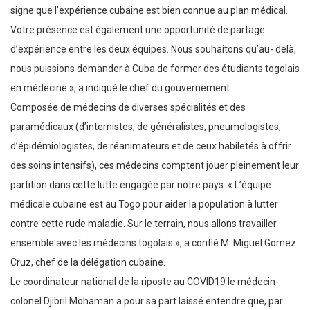
signe que l’expérience cubaine est bien connue au plan médical.
Votre présence est également une opportunité de partage
d’expérience entre les deux équipes. Nous souhaitons qu’au- delà,
nous puissions demander à Cuba de former des étudiants togolais
en médecine », a indiqué le chef du gouvernement.
Composée de médecins de diverses spécialités et des
paramédicaux (d’internistes, de généralistes, pneumologistes,
d’épidémiologistes, de réanimateurs et de ceux habiletés à offrir
des soins intensifs), ces médecins comptent jouer pleinement leur
partition dans cette lutte engagée par notre pays. « L’équipe
médicale cubaine est au Togo pour aider la population à lutter
contre cette rude maladie. Sur le terrain, nous allons travailler
ensemble avec les médecins togolais », a confié M. Miguel Gomez
Cruz, chef de la délégation cubaine.
Le coordinateur national de la riposte au COVID19 le médecin-
colonel Djibril Mohaman a pour sa part laissé entendre que, par