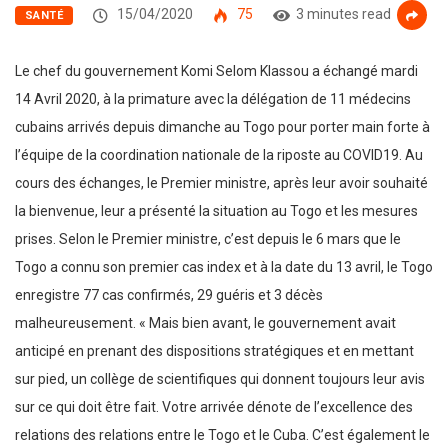
15/04/2020
75
3 minutes read
SANTÉ
Le chef du gouvernement Komi Selom Klassou a échangé mardi
14 Avril 2020, à la primature avec la délégation de 11 médecins
cubains arrivés depuis dimanche au Togo pour porter main forte à
l’équipe de la coordination nationale de la riposte au COVID19. Au
cours des échanges, le Premier ministre, après leur avoir souhaité
la bienvenue, leur a présenté la situation au Togo et les mesures
prises. Selon le Premier ministre, c’est depuis le 6 mars que le
Togo a connu son premier cas index et à la date du 13 avril, le Togo
enregistre 77 cas confirmés, 29 guéris et 3 décès
malheureusement. « Mais bien avant, le gouvernement avait
anticipé en prenant des dispositions stratégiques et en mettant
sur pied, un collège de scientifiques qui donnent toujours leur avis
sur ce qui doit être fait. Votre arrivée dénote de l’excellence des
relations des relations entre le Togo et le Cuba. C’est également le