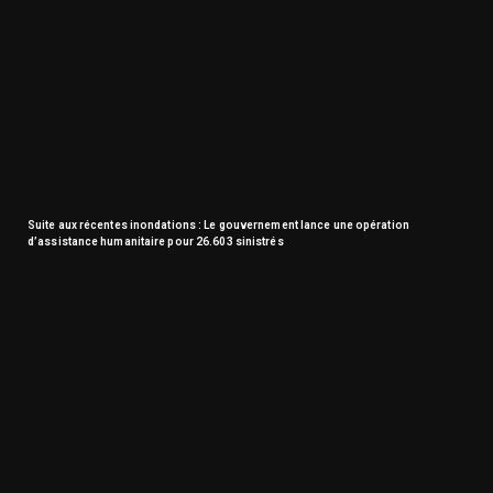
Suite aux récentes inondations : Le gouvernement lance une opération
d’assistance humanitaire pour 26.603 sinistrés