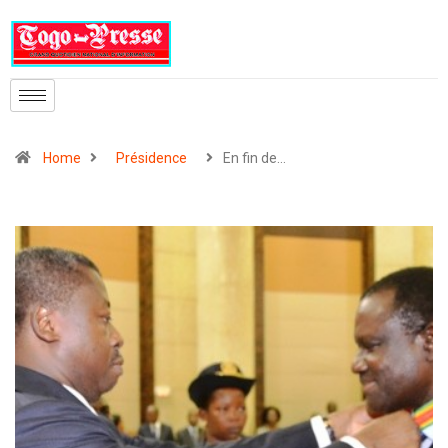
Home
Présidence
En fin de…