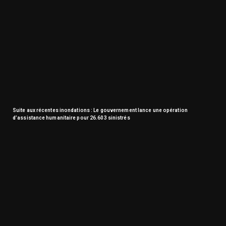
Suite aux récentes inondations : Le gouvernement lance une opération
d’assistance humanitaire pour 26.603 sinistrés