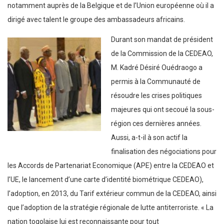
notamment auprès de la Belgique et de l’Union européenne où il a
dirigé avec talent le groupe des ambassadeurs africains.
Durant son mandat de président
de la Commission de la CEDEAO,
M. Kadré Désiré Ouédraogo a
permis à la Communauté de
résoudre les crises politiques
majeures qui ont secoué la sous-
région ces dernières années.
Aussi, a-t-il à son actif la
finalisation des négociations pour
les Accords de Partenariat Economique (APE) entre la CEDEAO et
l’UE, le lancement d’une carte d’identité biométrique CEDEAO),
l’adoption, en 2013, du Tarif extérieur commun de la CEDEAO, ainsi
que l’adoption de la stratégie régionale de lutte antiterroriste. « La
nation togolaise lui est reconnaissante pour tout