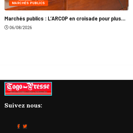
INTÉGRATION RÉGIONALE
e pour plus...
Gestion concertée et durable du Bass
06/08/2026
Suivez nous: