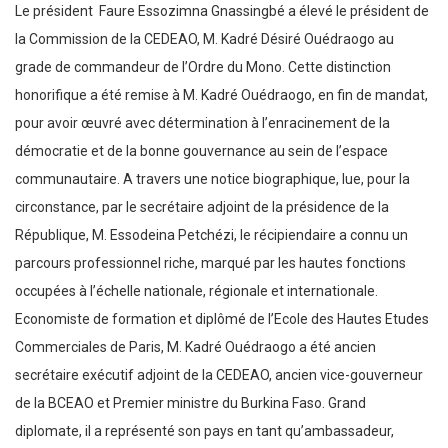
Le président Faure Essozimna Gnassingbé a élevé le président de
la Commission de la CEDEAO, M. Kadré Désiré Ouédraogo au
grade de commandeur de l’Ordre du Mono. Cette distinction
honorifique a été remise à M. Kadré Ouédraogo, en fin de mandat,
pour avoir œuvré avec détermination à l’enracinement de la
démocratie et de la bonne gouvernance au sein de l’espace
communautaire. A travers une notice biographique, lue, pour la
circonstance, par le secrétaire adjoint de la présidence de la
République, M. Essodeina Petchézi, le récipiendaire a connu un
parcours professionnel riche, marqué par les hautes fonctions
occupées à l’échelle nationale, régionale et internationale.
Economiste de formation et diplômé de l’Ecole des Hautes Etudes
Commerciales de Paris, M. Kadré Ouédraogo a été ancien
secrétaire exécutif adjoint de la CEDEAO, ancien vice-gouverneur
de la BCEAO et Premier ministre du Burkina Faso. Grand
diplomate, il a représenté son pays en tant qu’ambassadeur,