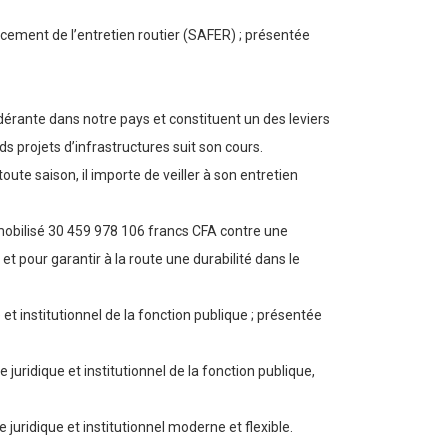
cement de l’entretien routier (SAFER) ; présentée
érante dans notre pays et constituent un des leviers
s projets d’infrastructures suit son cours.
oute saison, il importe de veiller à son entretien
mobilisé 30 459 978 106 francs CFA contre une
et pour garantir à la route une durabilité dans le
t institutionnel de la fonction publique ; présentée
ridique et institutionnel de la fonction publique,
 juridique et institutionnel moderne et flexible.