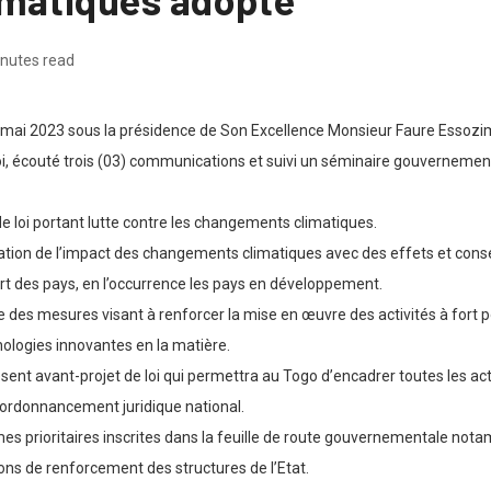
inutes read
 08 mai 2023 sous la présidence de Son Excellence Monsieur Faure Esso
oi, écouté trois (03) communications et suivi un séminaire gouvernemen
de loi portant lutte contre les changements climatiques.
ation de l’impact des changements climatiques avec des effets et cons
 des pays, en l’occurrence les pays en développement.
e des mesures visant à renforcer la mise en œuvre des activités à fort p
logies innovantes en la matière.
sent avant-projet de loi qui permettra au Togo d’encadrer toutes les act
ordonnancement juridique national.
es prioritaires inscrites dans la feuille de route gouvernementale notamm
s de renforcement des structures de l’Etat.