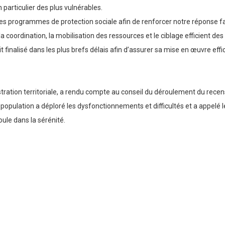
n particulier des plus vulnérables.
on des programmes de protection sociale afin de renforcer notre réponse f
la coordination, la mobilisation des ressources et le ciblage efficient des
t finalisé dans les plus brefs délais afin d’assurer sa mise en œuvre effi
istration territoriale, a rendu compte au conseil du déroulement du rece
population a déploré les dysfonctionnements et difficultés et a appelé
oule dans la sérénité.