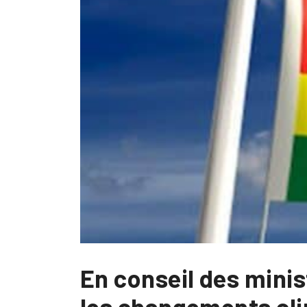
En conseil des minist
les changements cl