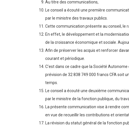
Au titre des communications,
Le conseil a écouté une première communicatio
par le ministre des travaux publics.
Cette communication présente au conseil, le ra
En effet, le développement et la modernisatio
de la croissance économique et sociale. Aujourd
Afin de préserver les acquis et renforcer davant
courant et périodique.
C’est dans ce cadre que la Société Autonome d
prévision de 32 838 749 000 francs CFA soit un 
temps.
Le conseil a écouté une deuxième communication
par le ministre de la fonction publique, du trava
La présente communication vise à rendre compt
en vue de recueillir les contributions et orien
La révision du statut général de la fonction pu