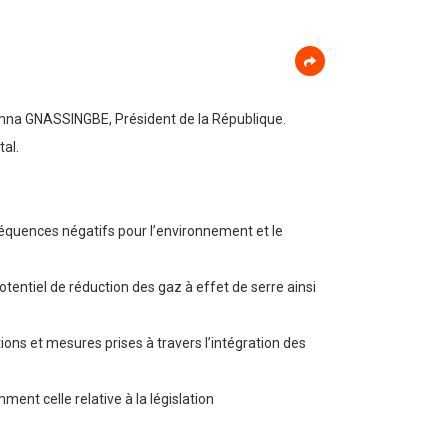
zimna GNASSINGBE, Président de la République.
tal.
équences négatifs pour l’environnement et le
otentiel de réduction des gaz à effet de serre ainsi
ions et mesures prises à travers l’intégration des
ent celle relative à la législation