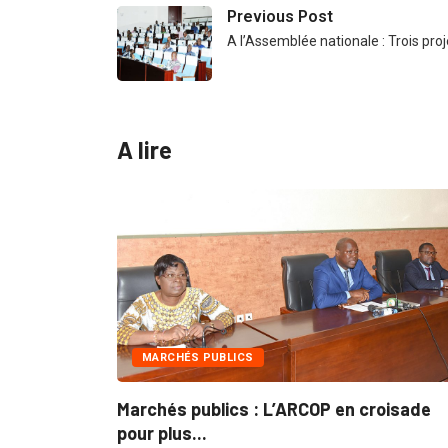
Previous Post
A l’Assemblée nationale : Trois proj
A lire
MARCHÉS PUBLICS
: Le
Marchés publics : L’ARCOP en croisade
pour plus...