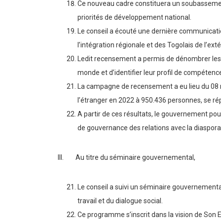
Ce nouveau cadre constituera un soubassement 
priorités de développement national.
Le conseil a écouté une dernière communication
l’intégration régionale et des Togolais de l’exté
Ledit recensement a permis de dénombrer les To
monde et d’identifier leur profil de compétenc
La campagne de recensement a eu lieu du 08 m
l’étranger en 2022 à 950.436 personnes, se 
A partir de ces résultats, le gouvernement pou
de gouvernance des relations avec la diaspora et
III. Au titre du séminaire gouvernemental,
Le conseil a suivi un séminaire gouvernemental
travail et du dialogue social.
Ce programme s’inscrit dans la vision de Son E