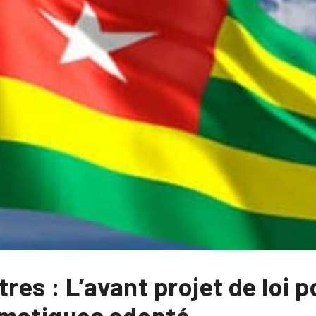
res : L’avant projet de loi 
imatiques adopté