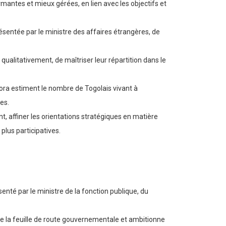
antes et mieux gérées, en lien avec les objectifs et
ésentée par le ministre des affaires étrangères, de
ualitativement, de maîtriser leur répartition dans le
ora estiment le nombre de Togolais vivant à
es.
, affiner les orientations stratégiques en matière
plus participatives.
enté par le ministre de la fonction publique, du
de la feuille de route gouvernementale et ambitionne