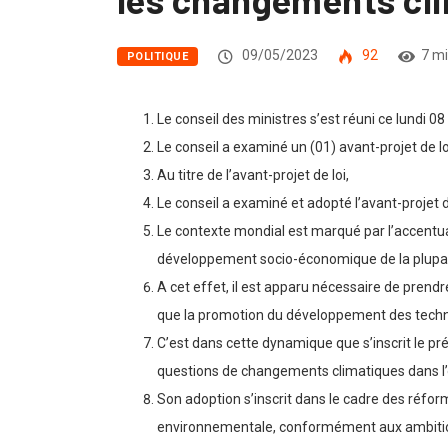
09/05/2023
92
7 m
POLITIQUE
Le conseil des ministres s’est réuni ce lundi
Le conseil a examiné un (01) avant-projet de l
Au titre de l’avant-projet de loi,
Le conseil a examiné et adopté l’avant-projet 
Le contexte mondial est marqué par l’accentu
développement socio-économique de la plupart
A cet effet, il est apparu nécessaire de prendr
que la promotion du développement des techno
C’est dans cette dynamique que s’inscrit le pré
questions de changements climatiques dans l’
Son adoption s’inscrit dans le cadre des réform
environnementale, conformément aux ambition