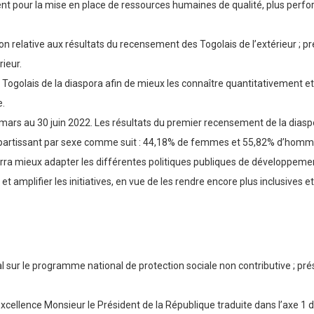
pour la mise en place de ressources humaines de qualité, plus perform
 relative aux résultats du recensement des Togolais de l’extérieur ; pr
rieur.
golais de la diaspora afin de mieux les connaître quantitativement et q
e.
ars au 30 juin 2022. Les résultats du premier recensement de la diasp
répartissant par sexe comme suit : 44,18% de femmes et 55,82% d’homm
rra mieux adapter les différentes politiques publiques de développement
 amplifier les initiatives, en vue de les rendre encore plus inclusives et 
 sur le programme national de protection sociale non contributive ; prés
xcellence Monsieur le Président de la République traduite dans l’axe 1 