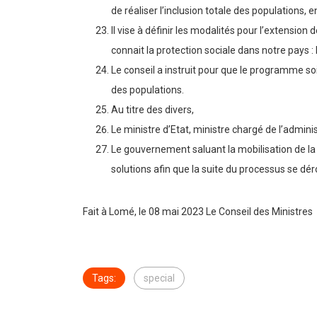
de réaliser l’inclusion totale des populations, e
Il vise à définir les modalités pour l’extensi
connait la protection sociale dans notre pays : 
Le conseil a instruit pour que le programme soi
des populations.
Au titre des divers,
Le ministre d’Etat, ministre chargé de l’admin
Le gouvernement saluant la mobilisation de la 
solutions afin que la suite du processus se dér
Fait à Lomé, le 08 mai 2023 Le Conseil des Ministres
Tags:
special