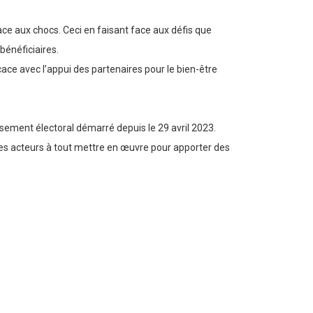
ace aux chocs. Ceci en faisant face aux défis que
 bénéficiaires.
cace avec l’appui des partenaires pour le bien-être
nsement électoral démarré depuis le 29 avril 2023.
 les acteurs à tout mettre en œuvre pour apporter des