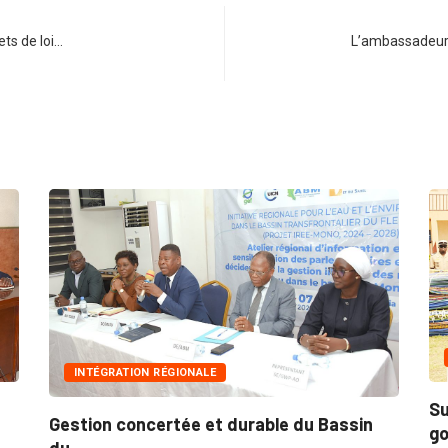
ets de loi…
L’ambassadeur 
INTÉGRATION RÉGIONALE
Su
Gestion concertée et durable du Bassin
go
du...