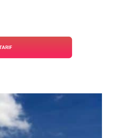
TARIF