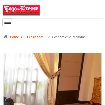
Home
Présidence
Économie: M. Makhtar…