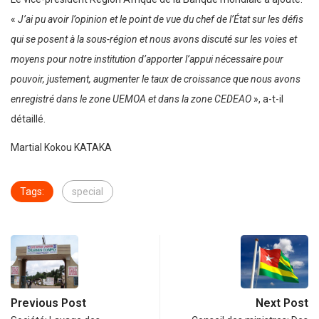
«
J’ai pu avoir l’opinion et le point de vue du chef de l’État sur les défis
qui se posent à la sous-région et nous avons discuté sur les voies et
moyens pour notre institution d’apporter l’appui nécessaire pour
pouvoir, justement, augmenter le taux de croissance que nous avons
enregistré dans le zone UEMOA et dans la zone CEDEAO
», a-t-il
détaillé.
Martial Kokou KATAKA
Tags:
special
Previous Post
Next Post