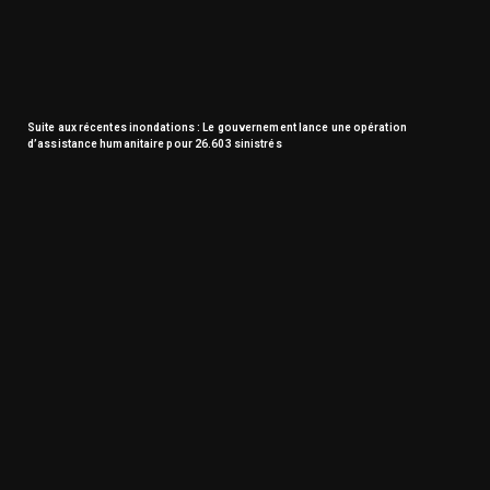
Suite aux récentes inondations : Le gouvernement lance une opération
d’assistance humanitaire pour 26.603 sinistrés