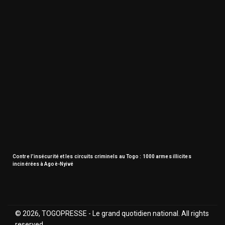
Contre l’insécurité et les circuits criminels au Togo : 1000 armes illicites
incinérées à Agoè-Nyivé
© 2026, TOGOPRESSE - Le grand quotidien national. All rights
reserved.