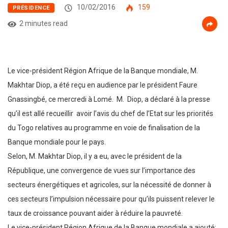
10/02/2016
159
PRÉSIDENCE
2 minutes read
Le vice-président Région Afrique de la Banque mondiale, M.
Makhtar Diop, a été reçu en audience par le président Faure
Gnassingbé, ce mercredi à Lomé. M. Diop, a déclaré à la presse
qu’il est allé recueillir avoir l’avis du chef de l’Etat sur les priorités
du Togo relatives au programme en voie de finalisation de la
Banque mondiale pour le pays.
Selon, M. Makhtar Diop, il y a eu, avec le président de la
République, une convergence de vues sur l’importance des
secteurs énergétiques et agricoles, sur la nécessité de donner à
ces secteurs l’impulsion nécessaire pour qu’ils puissent relever le
taux de croissance pouvant aider à réduire la pauvreté.
Le vice-président Région Afrique de la Banque mondiale a ajouté: