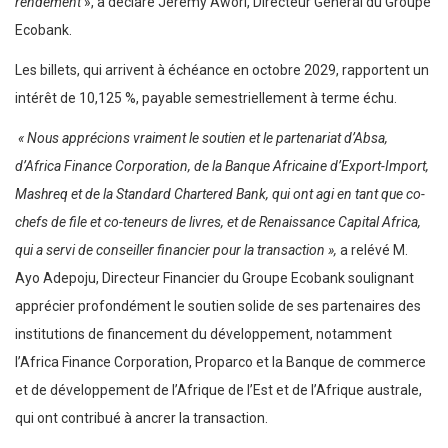
rendement
», a déclaré Jeremy Awori, Directeur Général du Groupe
Ecobank.
Les billets, qui arrivent à échéance en octobre 2029, rapportent un
intérêt de 10,125 %, payable semestriellement à terme échu.
« Nous apprécions vraiment le soutien et le partenariat d’Absa,
d’Africa Finance Corporation, de la Banque Africaine d’Export-Import,
Mashreq et de la Standard Chartered Bank, qui ont agi en tant que co-
chefs de file et co-teneurs de livres, et de Renaissance Capital Africa,
qui a servi de conseiller financier pour la transaction »,
a relévé M.
Ayo Adepoju, Directeur Financier du Groupe Ecobank soulignant
apprécier profondément le soutien solide de ses partenaires des
institutions de financement du développement, notamment
l’Africa Finance Corporation, Proparco et la Banque de commerce
et de développement de l’Afrique de l’Est et de l’Afrique australe,
qui ont contribué à ancrer la transaction.