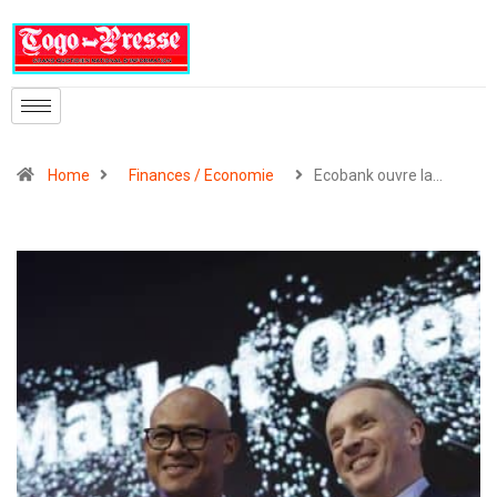
Home
Finances / Economie
Ecobank ouvre la…