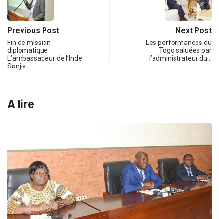
Previous Post
Next Post
Fin de mission
Les performances du
diplomatique :
Togo saluées par
L’ambassadeur de l’Inde
l’administrateur du…
Sanjiv…
A lire