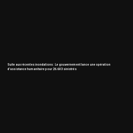
Suite aux récentes inondations : Le gouvernement lance une opération
d’assistance humanitaire pour 26.603 sinistrés