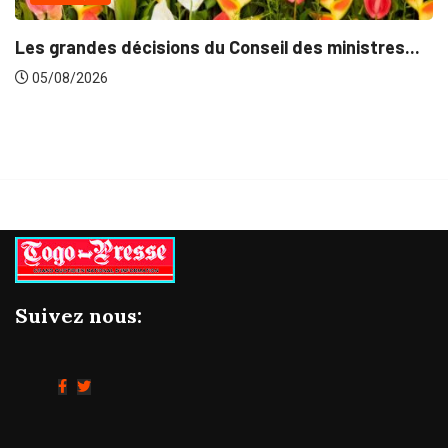
u Conseil des ministres...
Suivez nous: