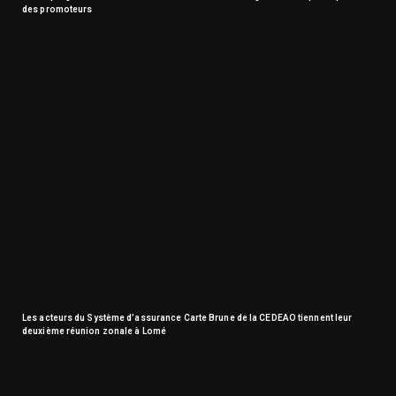
des promoteurs
Les acteurs du Système d’assurance Carte Brune de la CEDEAO tiennent leur
deuxième réunion zonale à Lomé