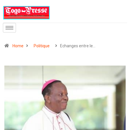
Home
Politique
Echanges entre le…