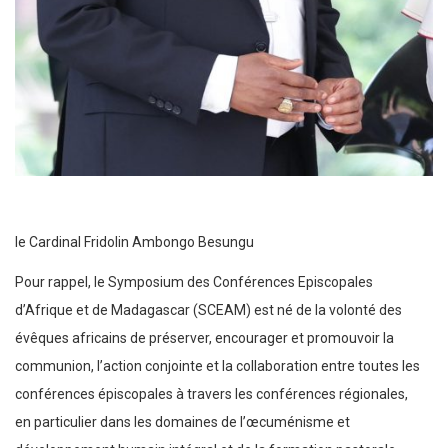
le Cardinal Fridolin Ambongo Besungu
Pour rappel, le Symposium des Conférences Episcopales
d’Afrique et de Madagascar (SCEAM) est né de la volonté des
évêques africains de préserver, encourager et promouvoir la
communion, l’action conjointe et la collaboration entre toutes les
conférences épiscopales à travers les conférences régionales,
en particulier dans les domaines de l’œcuménisme et