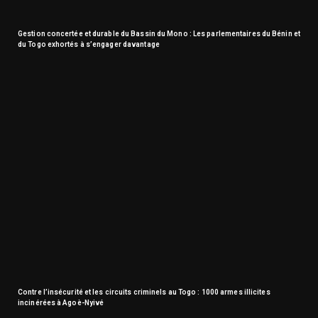
Gestion concertée et durable du Bassin du Mono : Les parlementaires du Bénin et
du Togo exhortés à s’engager davantage
Contre l’insécurité et les circuits criminels au Togo : 1000 armes illicites
incinérées à Agoè-Nyivé