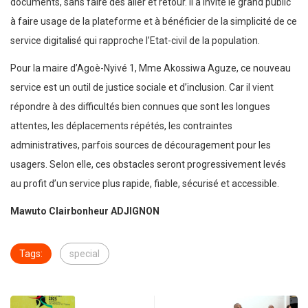
documents, sans faire des aller et retour. Il a invité le grand public
à faire usage de la plateforme et à bénéficier de la simplicité de ce
service digitalisé qui rapproche l’Etat-civil de la population.
Pour la maire d’Agoè-Nyivé 1, Mme Akossiwa Aguze, ce nouveau
service est un outil de justice sociale et d’inclusion. Car il vient
répondre à des difficultés bien connues que sont les longues
attentes, les déplacements répétés, les contraintes
administratives, parfois sources de découragement pour les
usagers. Selon elle, ces obstacles seront progressivement levés
au profit d’un service plus rapide, fiable, sécurisé et accessible.
Mawuto Clairbonheur ADJIGNON
Tags:
special