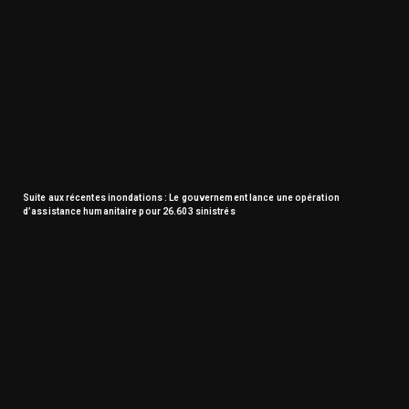
Suite aux récentes inondations : Le gouvernement lance une opération
d’assistance humanitaire pour 26.603 sinistrés