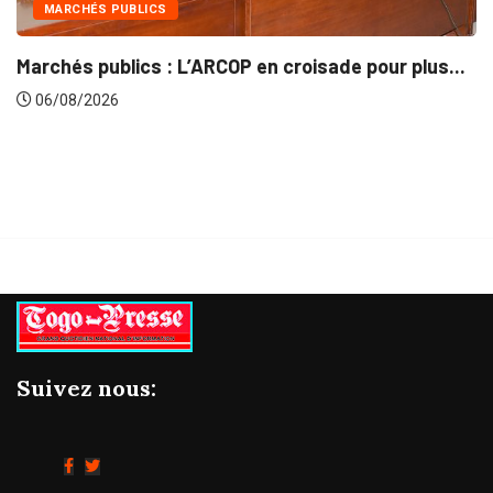
INTÉGRATION RÉGIONALE
ur plus...
Gestion concertée et durable du Bassin d
06/08/2026
Suivez nous: