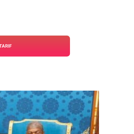
TARIF