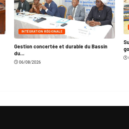
INNONDATIONS
 RÉGIONALE
Suite aux récentes i
ertée et durable du Bassin
gouvernement lance..
06/08/2026