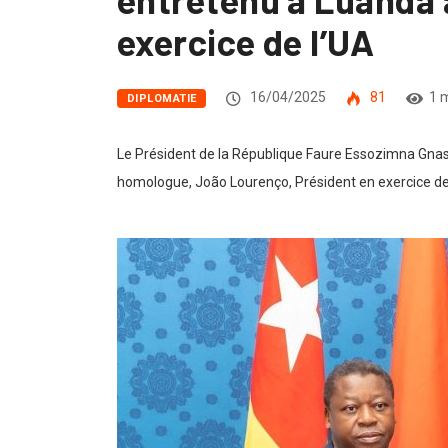
exercice de l’UA
16/04/2025
81
1 
DIPLOMATIE
Le Président de la République Faure Essozimna Gnassin
homologue, João Lourenço, Président en exercice de 