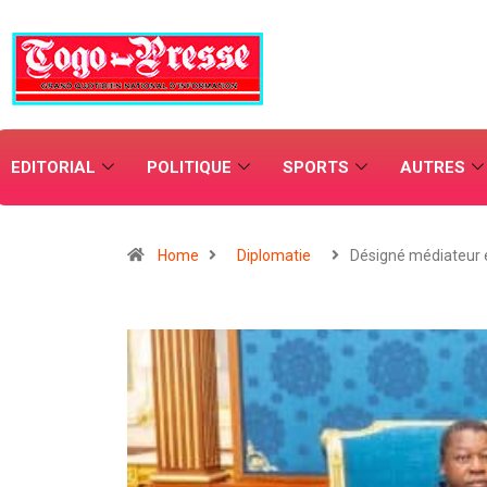
EDITORIAL
POLITIQUE
SPORTS
AUTRES
Home
Diplomatie
Désigné médiateur 