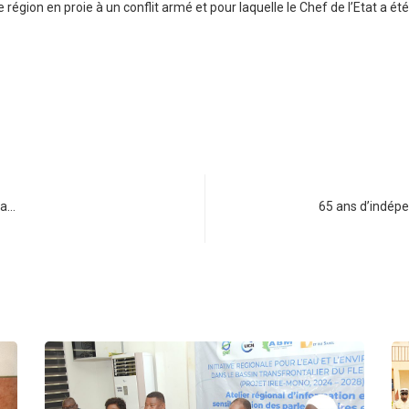
e région en proie à un conflit armé et pour laquelle le Chef de l’Etat a é
la…
65 ans d’indépen