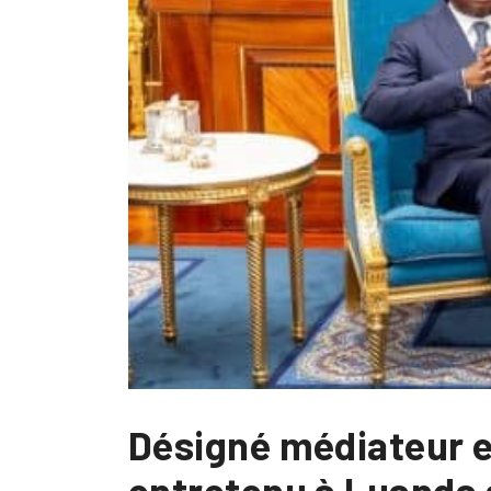
Désigné médiateur en
entretenu à Luanda 