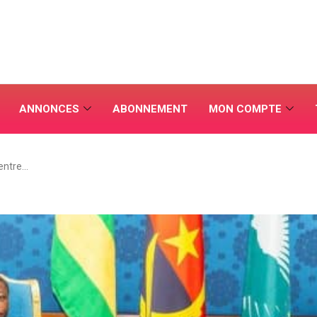
ANNONCES
ABONNEMENT
MON COMPTE
entre…