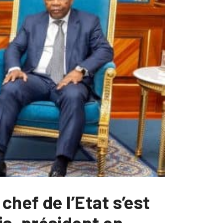
hef de l’Etat s’est
s, président en