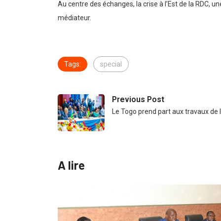
Au centre des échanges, la crise à l’Est de la RDC, un
médiateur.
Tags:
special
Previous Post
Le Togo prend part aux travaux de 
A lire