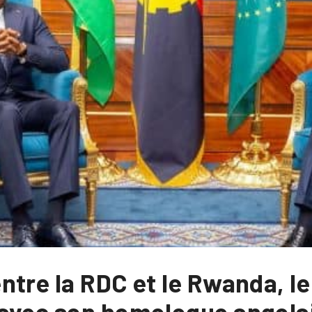
tre la RDC et le Rwanda, le c
avec son homologue angolai