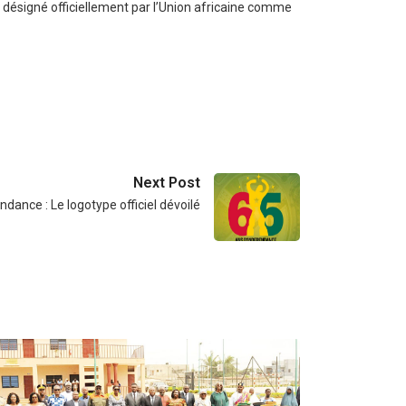
té désigné officiellement par l’Union africaine comme
Next Post
dance : Le logotype officiel dévoilé