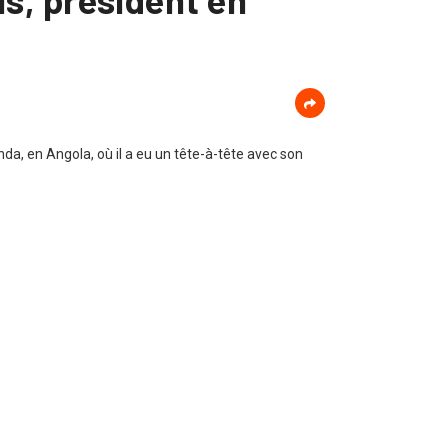
nda, en Angola, où il a eu un tête-à-tête avec son