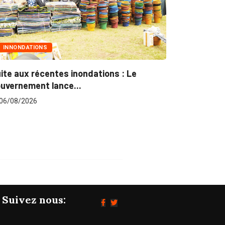
MARCHÉS PUBLICS
nondations : Le
Marchés publics : L’ARCOP en
.
pour plus...
06/08/2026
Suivez nous: