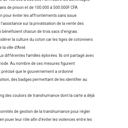
 5 ans de prison et de 100.000 à 500.000F CFA
ion pour éviter les affrontements sans issue.
 l’assistance sur la privatisation de la vente des
i bénéficient chacun de trois sacs d’engrais.
érer la culture du coton car les tiges de cotonniers
a ville d’Anié.
 différentes familles éplorées. Ils ont partagé avec
ériode. Au nombre de ces mesures figurent
 ont précisé que le gouvernement a ordonné
sition, des badges permettant de les identifier au
long des couloirs de transhumance dont la carte a déjà
x comités de gestion de la transhumance pour régler
 jouer leur rôle afin d’éviter les violences entre les