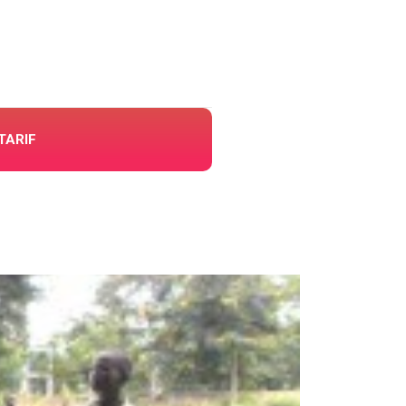
TARIF