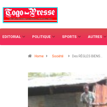
EDITORIAL
POLITIQUE
SPORTS
AUTRES
Home
Société
Des RÈGLES BIENS…