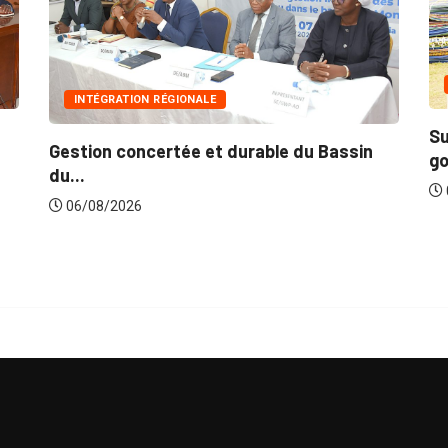
INNONDATIONS
Suite aux récentes inondations : Le
assin
gouvernement lance...
06/08/2026