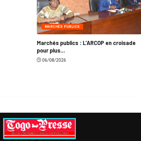
INTÉGRATION RÉGIONALE
 en croisade
Gestion concertée et durable du B
du...
06/08/2026