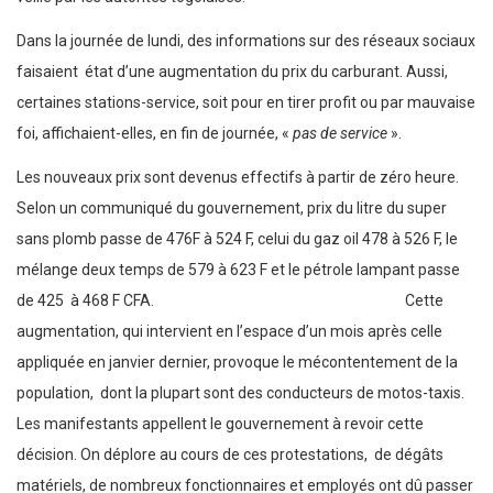
Dans la journée de lundi, des informations sur des réseaux sociaux
faisaient état d’une augmentation du prix du carburant. Aussi,
certaines stations-service, soit pour en tirer profit ou par mauvaise
foi, affichaient-elles, en fin de journée, «
pas de service
».
Les nouveaux prix sont devenus effectifs à partir de zéro heure.
Selon un communiqué du gouvernement, prix du litre du super
sans plomb passe de 476F à 524 F, celui du gaz oil 478 à 526 F, le
mélange deux temps de 579 à 623 F et le pétrole lampant passe
de 425 à 468 F CFA. Cette
augmentation, qui intervient en l’espace d’un mois après celle
appliquée en janvier dernier, provoque le mécontentement de la
population, dont la plupart sont des conducteurs de motos-taxis.
Les manifestants appellent le gouvernement à revoir cette
décision. On déplore au cours de ces protestations, de dégâts
matériels, de nombreux fonctionnaires et employés ont dû passer