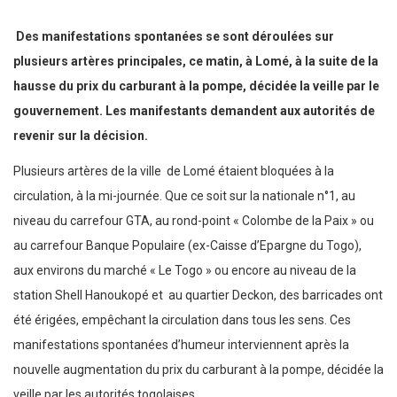
Des manifestations spontanées se sont déroulées sur
plusieurs artères principales, ce matin, à Lomé, à la suite de la
hausse du prix du carburant à la pompe, décidée la veille par le
gouvernement. Les manifestants demandent aux autorités de
revenir sur la décision.
Plusieurs artères de la ville de Lomé étaient bloquées à la
circulation, à la mi-journée. Que ce soit sur la nationale n°1, au
niveau du carrefour GTA, au rond-point « Colombe de la Paix » ou
au carrefour Banque Populaire (ex-Caisse d’Epargne du Togo),
aux environs du marché « Le Togo » ou encore au niveau de la
station Shell Hanoukopé et au quartier Deckon, des barricades ont
été érigées, empêchant la circulation dans tous les sens. Ces
manifestations spontanées d’humeur interviennent après la
nouvelle augmentation du prix du carburant à la pompe, décidée la
veille par les autorités togolaises.