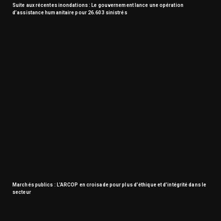
Suite aux récentes inondations : Le gouvernement lance une opération
d’assistance humanitaire pour 26.603 sinistrés
Marchés publics : L’ARCOP en croisade pour plus d’éthique et d’intégrité dans le
secteur