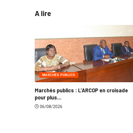
A lire
MARCHÉS PUBLICS
Marchés publics : L’ARCOP en croisade
Ge
pour plus...
du.
06/08/2026
0