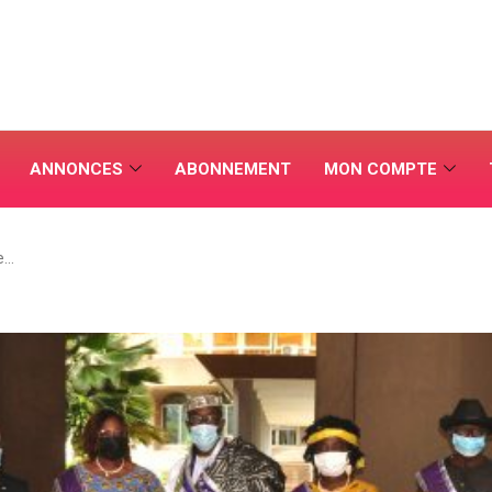
ANNONCES
ABONNEMENT
MON COMPTE
e…