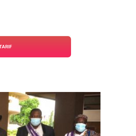
TARIF