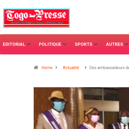
EDITORIAL
POLITIQUE
SPORTS
AUTRES
Home
Actualité
Des ambassadeurs d