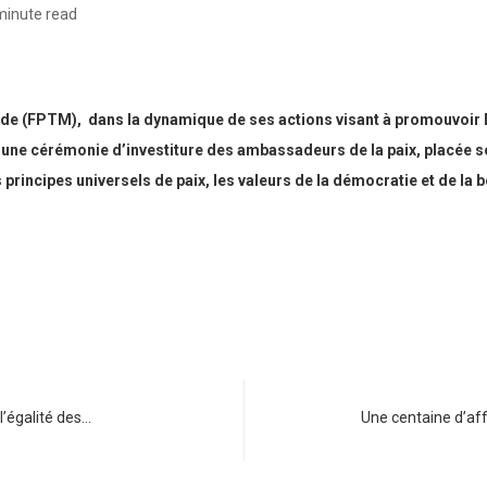
minute read
e (FPTM), dans la dynamique de ses actions visant à promouvoir l’unit
une cérémonie d’investiture des ambassadeurs de la paix, placée sou
 principes universels de paix, les valeurs de la démocratie et de la
l’égalité des…
Une centaine d’aff