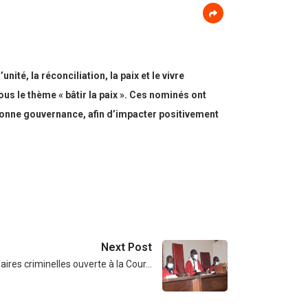
é, la réconciliation, la paix et le vivre
s le thème « bâtir la paix ». Ces nominés ont
 bonne gouvernance, afin d’impacter positivement
Next Post
aires criminelles ouverte à la Cour…