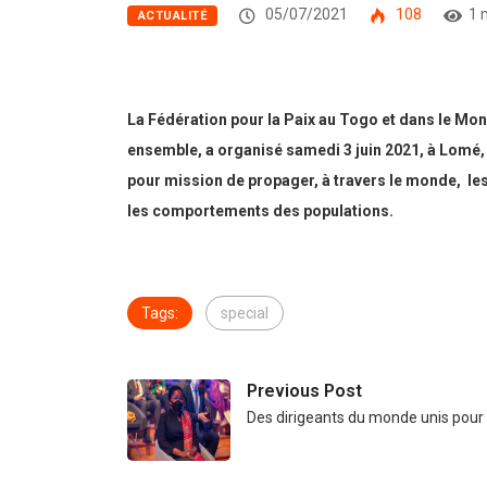
05/07/2021
108
1 
ACTUALITÉ
La Fédération pour la Paix au Togo et dans le Mond
ensemble, a organisé samedi 3 juin 2021, à Lomé, 
pour mission de propager, à travers le monde, les
les comportements des populations.
Tags:
special
Previous Post
Des dirigeants du monde unis pour 