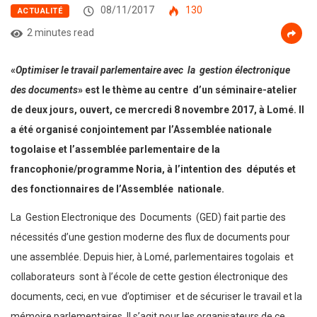
08/11/2017
130
ACTUALITÉ
2 minutes read
«
Optimiser le travail parlementaire avec la gestion électronique
des documents
» est le thème au centre d’un séminaire-atelier
de deux jours, ouvert, ce mercredi 8 novembre 2017, à Lomé. Il
a été organisé conjointement par l’Assemblée nationale
togolaise et l’assemblée parlementaire de la
francophonie/programme Noria, à l’intention des députés et
des fonctionnaires de l’Assemblée nationale.
La Gestion Electronique des Documents (GED) fait partie des
nécessités d’une gestion moderne des flux de documents pour
une assemblée. Depuis hier, à Lomé, parlementaires togolais et
collaborateurs sont à l’école de cette gestion électronique des
documents, ceci, en vue d’optimiser et de sécuriser le travail et la
mémoire parlementaires. Il s’agit pour les organisateurs de ce