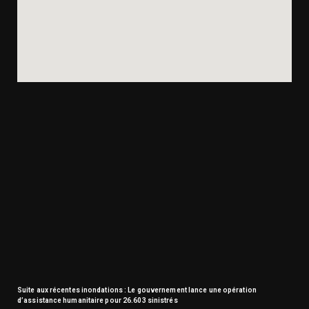
Suite aux récentes inondations : Le gouvernement lance une opération
d’assistance humanitaire pour 26.603 sinistrés