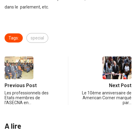
dans le parlement, etc.
Tags:
special
Previous Post
Next Post
Les professionnels des
Le 10ème anniversaire de
Etats membres de
American Corner marqué
l’ASECNA en…
par…
A lire