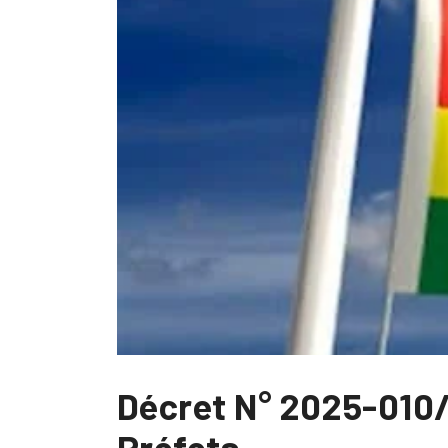
Décret N° 2025-010/
Préfets