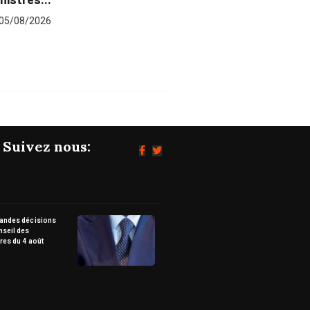
Suivez nous:
randes décisions
nseil des
res du 4 août