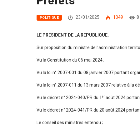
23/01/2025
1049
8
POLITIQUE
LE P
RESIDENT DE LA REPUBLIQUE,
Sur proposition du ministre de l’administration territo
Vu la Constitution du 06 mai 2024 ;
Vu la loi n° 2007-001 du 08 janvier 2007 portant orga
Vu la loi n° 2007-011 du 13 mars 2007 relative à la déc
er
Vu le décret n° 2024-040/PR du 1
août 2024 portant
Vu le décret n° 2024-041/PR du 20 août 2024 porta
Le conseil des ministres entendu ;