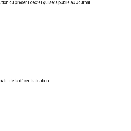
cution du présent décret qui sera publié au Journal
entralisation