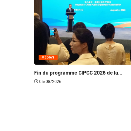
COMMERCE
Politique de la concurrence en Afrique
de...
e la...
05/08/2026