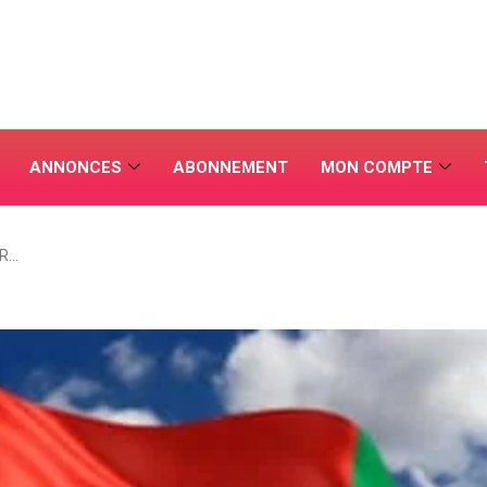
ANNONCES
ABONNEMENT
MON COMPTE
PR…