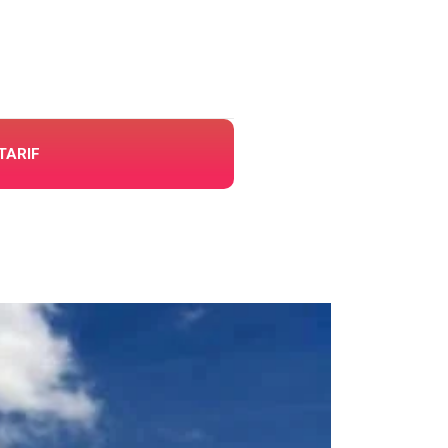
TARIF