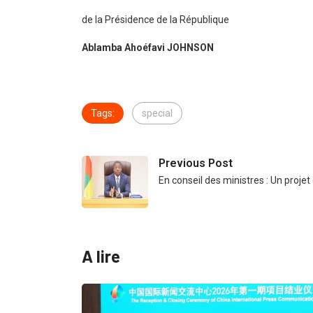
de la Présidence de la République
Ablamba Ahoéfavi JOHNSON
Tags:
special
Previous Post
En conseil des ministres : Un projet
A lire