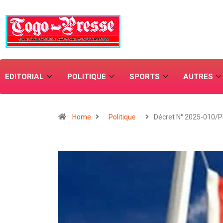
EDITORIAL
POLITIQUE
SPORTS
AUTRES
Home
Politique
Décret N° 2025-010/