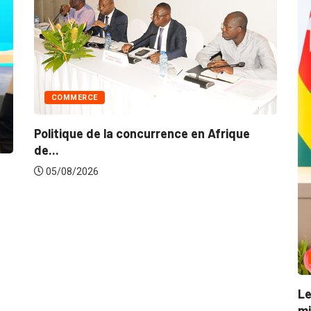
POLITIQUE
Les grandes décisions du Conseil des
ministres...