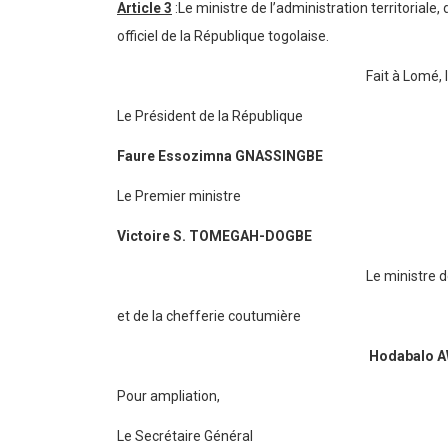
Article 3
:Le ministre de l’administration territoriale
officiel de la République togolaise.
Fait à Lomé, l
Le Président de la République
Faure Essozimna GNASSINGBE
Le Premier ministre
Victoire S. TOMEGAH-DOGBE
Le ministre de l’admini
et de la chefferie coutumière
Hodabalo AWA
Pour ampliation,
Le Secrétaire Général