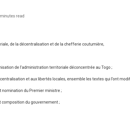
 minutes read
riale, de la décentralisation et de la chefferie coutumière,
nisation de l’administration territoriale déconcentrée au Togo ;
entralisation et aux libertés locales, ensemble les textes qui l’ont modif
 nomination du Premier ministre ;
nt composition du gouvernement ;