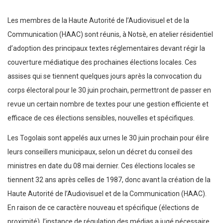
Les membres de la Haute Autorité de l’Audiovisuel et de la
Communication (HAAC) sont réunis, à Notsè, en atelier résidentiel
d’adoption des principaux textes réglementaires devant régir la
couverture médiatique des prochaines élections locales. Ces
assises qui se tiennent quelques jours après la convocation du
corps électoral pour le 30 juin prochain, permettront de passer en
revue un certain nombre de textes pour une gestion efficiente et
efficace de ces élections sensibles, nouvelles et spécifiques.
Les Togolais sont appelés aux urnes le 30 juin prochain pour élire
leurs conseillers municipaux, selon un décret du conseil des
ministres en date du 08 mai dernier. Ces élections locales se
tiennent 32 ans après celles de 1987, donc avant la création de la
Haute Autorité de l’Audiovisuel et de la Communication (HAAC).
En raison de ce caractère nouveau et spécifique (élections de
proximité), l’instance de régulation des médias a jugé nécessaire,