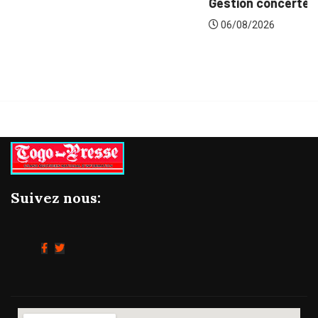
Gestion concertée et durable du Bassin du...
06/08/2026
Suivez nous: