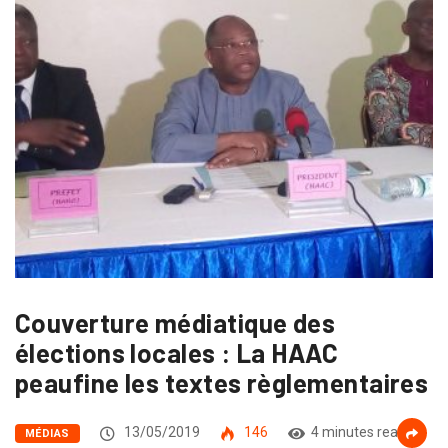
Couverture médiatique des
élections locales : La HAAC
peaufine les textes règlementaires
13/05/2019
146
4 minutes read
MÉDIAS