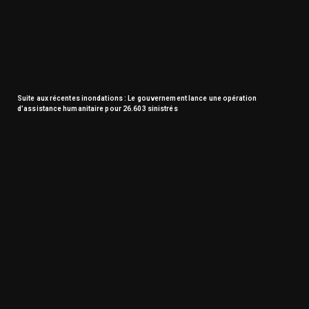
Suite aux récentes inondations : Le gouvernement lance une opération
d’assistance humanitaire pour 26.603 sinistrés