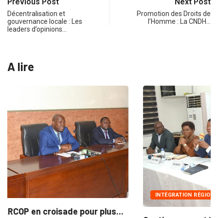
Previous Post
Next Post
Décentralisation et
Promotion des Droits de
gouvernance locale : Les
l’Homme : La CNDH…
leaders d’opinions…
A lire
INTÉGRATION RÉGIONALE
.