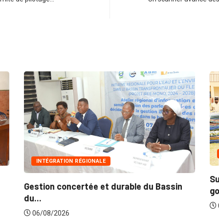
INTÉGRATION RÉGIONALE
Sui
Gestion concertée et durable du Bassin
gou
du...
0
06/08/2026