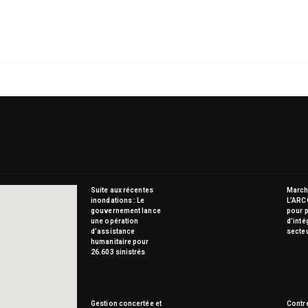
Suite aux récentes
Marché
inondations : Le
L’ARC
gouvernement lance
pour p
une opération
d’inté
d’assistance
secte
humanitaire pour
26.603 sinistrés
Gestion concertée et
Contre