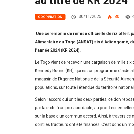
30/11/2025
80
COOPÉRATION
Une cérémonie de remise officielle de riz offert 
Alimentaire du Togo (ANSAT) sis à Adidogomé, dan
l’année 2024 (KR 2024).
Le Togo vient de recevoir, une cargaison de mille six 
Kennedy Round (KR), qui est un programme d’aide alim
magasin de l’Agence Nationale de la Sécurité Alimen
populations, sur toute l’étendue du territoire national,
Selon l’accord qui unit les deux parties, ce don repo
par la suite à un prix abordable, au profit essentie
sur la base d’un commun accord. Ainsi, à travers ce 
dont les tracteurs ont été financés. C’est donc un mo