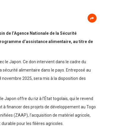
in de l’Agence Nationale de la Sécurité
rogramme d’assistance alimentaire, au titre de
vec le Japon. Ce don intervient dans le cadre du
a sécurité alimentaire dans le pays. Entreposé au
8 novembre 2025, sera mis à la disposition des
 Japon offre du riz à l’État togolais, qui le revend
vent à financer des projets de développement au Togo
fiées (ZAAP), l’acquisition de matériel agricole,
urable pour les filières agricoles.