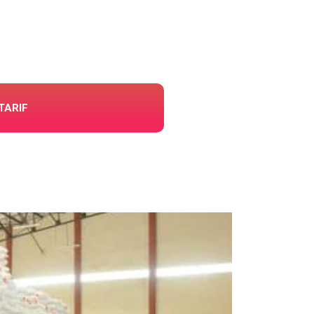
TARIF