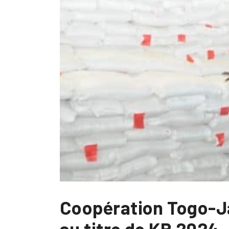
Coopération Togo-Ja
au titre de KR 2024