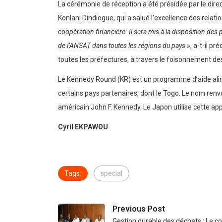
La cérémonie de réception a été présidée par le direc
Konlani Dindiogue, qui a salué l’excellence des relat
coopération financière. Il sera mis à la disposition des p
de l’ANSAT dans toutes les régions du pays
», a-t-il pr
toutes les préfectures, à travers le foisonnement de
Le Kennedy Round (KR) est un programme d’aide alime
certains pays partenaires, dont le Togo. Le nom renv
américain John F. Kennedy. Le Japon utilise cette ap
Cyril EKPAWOU
Tags:
special
Previous Post
Gestion durable des déchets : Le c