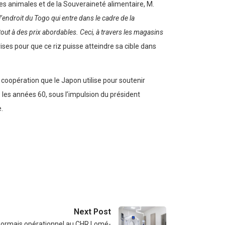
ces animales et de la Souveraineté alimentaire, M.
endroit du Togo qui entre dans le cadre de la
tout à des prix abordables. Ceci, à travers les magasins
rises pour que ce riz puisse atteindre sa cible dans
oopération que le Japon utilise pour soutenir
 les années 60, sous l’impulsion du président
.
Next Post
sormais opérationnel au CHR Lomé-