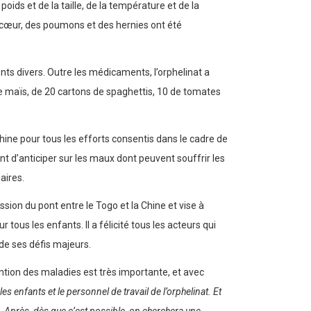
oids et de la taille, de la température et de la
e cœur, des poumons et des hernies ont été
nts divers. Outre les médicaments, l’orphelinat a
de maïs, de 20 cartons de spaghettis, 10 de tomates
hine pour tous les efforts consentis dans le cadre de
ent d’anticiper sur les maux dont peuvent souffrir les
aires.
sion du pont entre le Togo et la Chine et vise à
tous les enfants. Il a félicité tous les acteurs qui
de ses défis majeurs.
tion des maladies est très importante, et avec
 enfants et le personnel de travail de l’orphelinat. Et