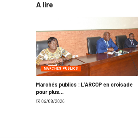
A lire
INTÉGRATION RÉGIONALE
ARCOP en croisade
Gestion concertée et durable
du...
06/08/2026