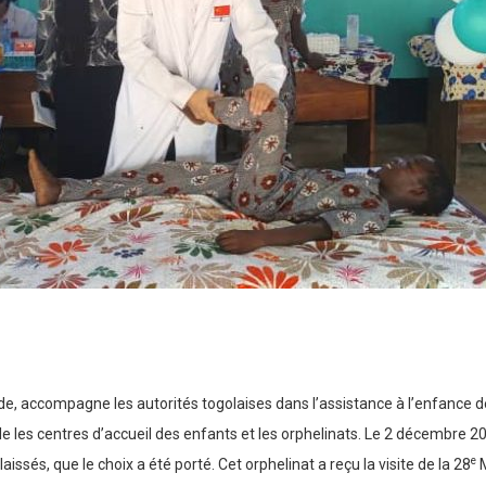
e, accompagne les autorités togolaises dans l’assistance à l’enfance dés
ble les centres d’accueil des enfants et les orphelinats. Le 2 décembre 202
e
ssés, que le choix a été porté. Cet orphelinat a reçu la visite de la 28
M