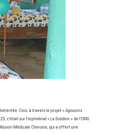
héritée. Ceci, à travers le projet «
Agissons
5, c’était sur l’orphelinat
« La Solution
» de l’ONG
ission Médicale Chinoise, qui a offert une