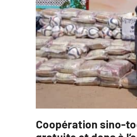
Coopération sino-to
gratuite et dons à l’