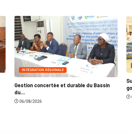
INNONDATIONS
Suite aux récentes inondations : Le
 du Bassin
gouvernement lance...
06/08/2026