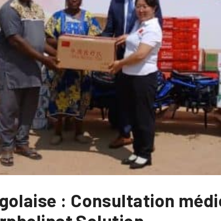
golaise : Consultation médi
orphelinat Solution