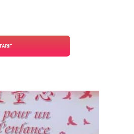
TARIF