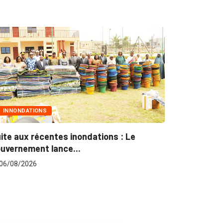
MARCHÉS PUBLICS
Marchés publics : L’ARCOP en croisade
pour plus...
06/08/2026