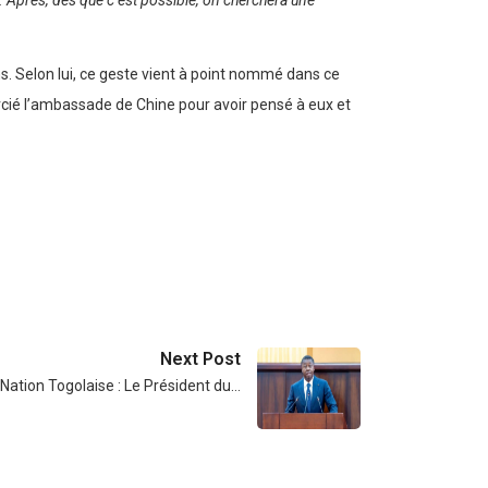
. Après, dès que c’est possible, on cherchera une
ns. Selon lui, ce geste vient à point nommé dans ce
ercié l’ambassade de Chine pour avoir pensé à eux et
Next Post
 Nation Togolaise : Le Président du…