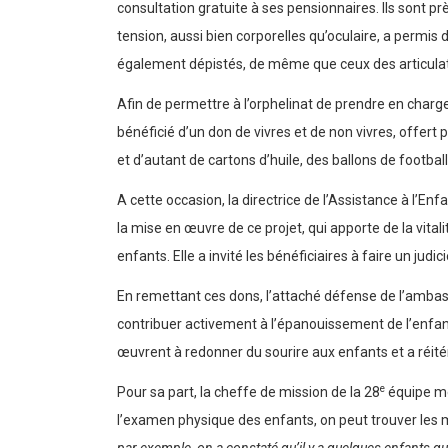
consultation gratuite à ses pensionnaires. Ils sont pr
tension, aussi bien corporelles qu’oculaire, a permi
également dépistés, de même que ceux des articulat
Afin de permettre à l’orphelinat de prendre en charge
bénéficié d’un don de vivres et de non vivres, offer
et d’autant de cartons d’huile, des ballons de footbal
A cette occasion, la directrice de l’Assistance à l’
la mise en œuvre de ce projet, qui apporte de la vital
enfants. Elle a invité les bénéficiaires à faire un judi
En remettant ces dons, l’attaché défense de l’ambassa
contribuer activement à l’épanouissement de l’enfance.
œuvrent à redonner du sourire aux enfants et a réité
e
Pour sa part, la cheffe de mission de la 28
équipe mé
l’examen physique des enfants, on peut trouver les m