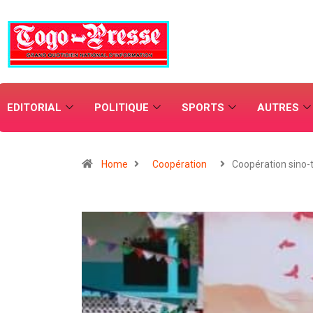
EDITORIAL
POLITIQUE
SPORTS
AUTRES
Home
Coopération
Coopération sino-t