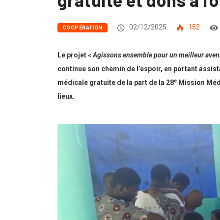
02/12/2025
152
COOPÉRATION
Le projet «
Agissons ensemble pour un meilleur aveni
continue son chemin de l’espoir, en portant assist
e
médicale gratuite de la part de la 28
Mission Médi
lieux.