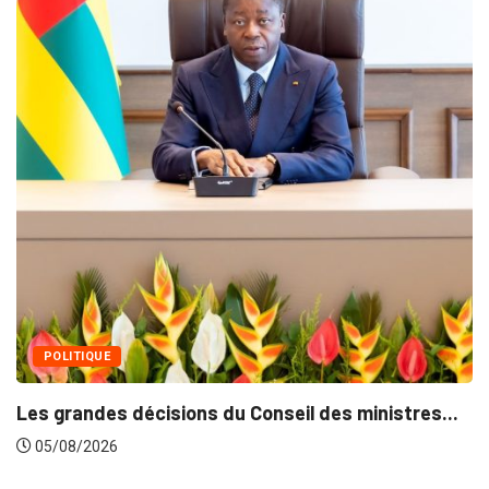
MÉDIAS
Fin du programme CIPCC 2026 de la
05/08/2026
es ministres...