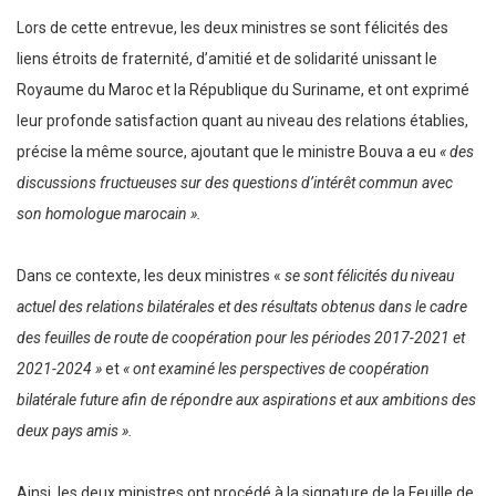
Lors de cette entrevue, les deux ministres se sont félicités des
liens étroits de fraternité, d’amitié et de solidarité unissant le
Royaume du Maroc et la République du Suriname, et ont exprimé
leur profonde satisfaction quant au niveau des relations établies,
précise la même source, ajoutant que le ministre Bouva a eu
« des
discussions fructueuses sur des questions d’intérêt commun avec
son homologue marocain ».
Dans ce contexte, les deux ministres «
se sont félicités du niveau
actuel des relations bilatérales et des résultats obtenus dans le cadre
des feuilles de route de coopération pour les périodes 2017-2021 et
2021-2024 »
et
« ont examiné les perspectives de coopération
bilatérale future afin de répondre aux aspirations et aux ambitions des
deux pays amis ».
Ainsi, les deux ministres ont procédé à la signature de la Feuille de