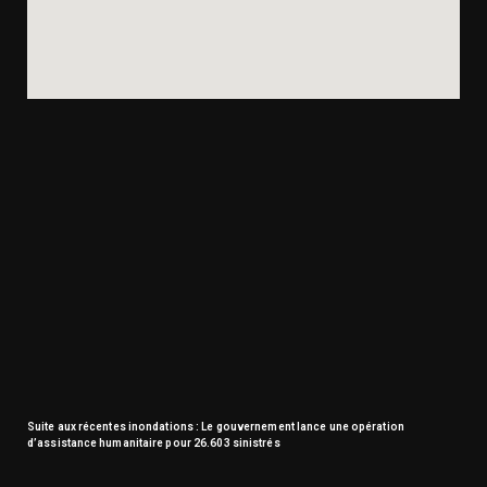
Suite aux récentes inondations : Le gouvernement lance une opération
d’assistance humanitaire pour 26.603 sinistrés