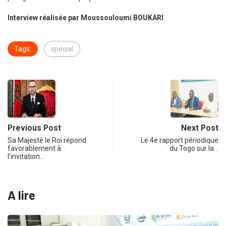
Interview réalisée par Moussouloumi BOUKARI
Tags:
special
Previous Post
Next Post
Sa Majesté le Roi répond
Le 4e rapport périodique
favorablement à
du Togo sur la…
l’invitation…
A lire