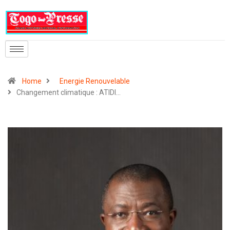
Home
Energie Renouvelable
Changement climatique : ATIDI…