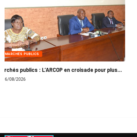
INTÉGRATION RÉGIONALE
r plus...
Gestion concertée et durable du Bassin d
06/08/2026