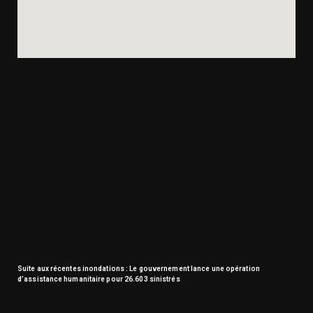
Suite aux récentes inondations : Le gouvernement lance une opération
d’assistance humanitaire pour 26.603 sinistrés