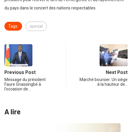
du pays dans le concert des nations respectables.
Tags:
special
Previous Post
Next Post
Message du président
Marché boursier: Un siège
Faure Gnassingbé à
à la hauteur de…
l’occasion de…
A lire