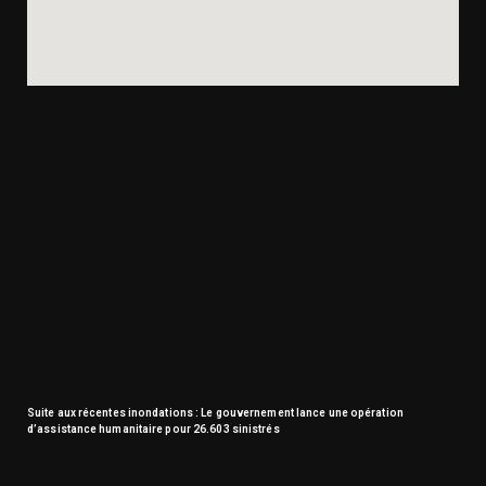
Suite aux récentes inondations : Le gouvernement lance une opération
d’assistance humanitaire pour 26.603 sinistrés