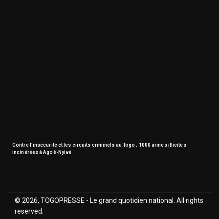
Contre l’insécurité et les circuits criminels au Togo : 1000 armes illicites
incinérées à Agoè-Nyivé
© 2026, TOGOPRESSE - Le grand quotidien national. All rights
reserved.