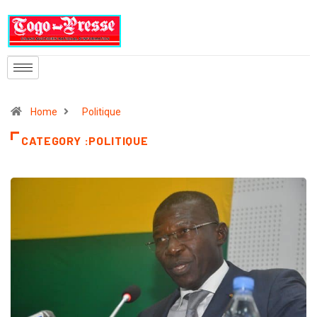
Home
Politique
CATEGORY :POLITIQUE