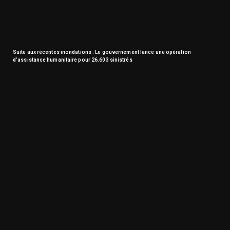
Suite aux récentes inondations : Le gouvernement lance une opération
d’assistance humanitaire pour 26.603 sinistrés