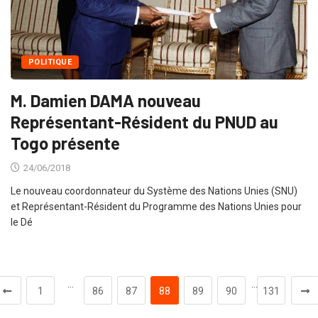
POLITIQUE
M. Damien DAMA nouveau
Représentant-Résident du PNUD au
Togo présente
24/06/2018
Le nouveau coordonnateur du Système des Nations Unies (SNU)
et Représentant-Résident du Programme des Nations Unies pour
le Dé
…
…
1
86
87
88
89
90
131