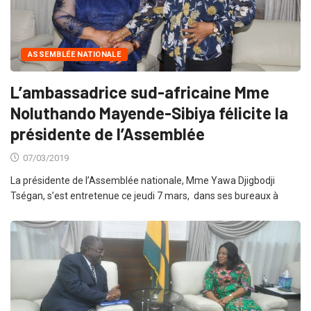
ASSEMBLÉE NATIONALE
L’ambassadrice sud-africaine Mme
Noluthando Mayende-Sibiya félicite la
présidente de l’Assemblée
07/03/2019
La présidente de l’Assemblée nationale, Mme Yawa Djigbodji
Tségan, s’est entretenue ce jeudi 7 mars, dans ses bureaux à