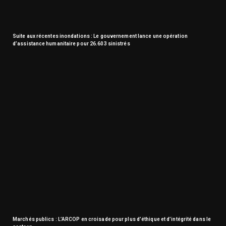
Suite aux récentes inondations : Le gouvernement lance une opération
d’assistance humanitaire pour 26.603 sinistrés
Marchés publics : L’ARCOP en croisade pour plus d’éthique et d’intégrité dans le