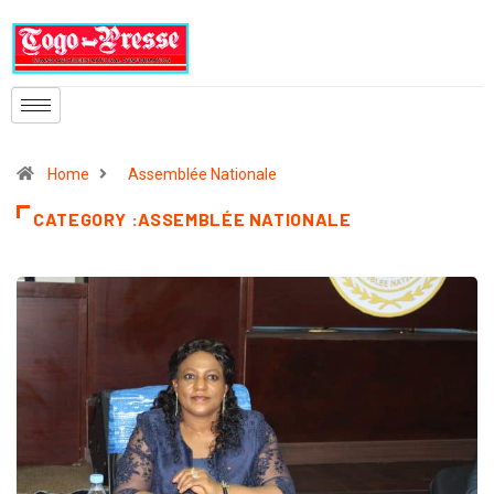
Home
Assemblée Nationale
CATEGORY :ASSEMBLÉE NATIONALE