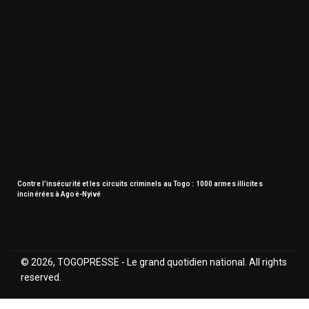
Contre l’insécurité et les circuits criminels au Togo : 1000 armes illicites
incinérées à Agoè-Nyivé
© 2026, TOGOPRESSE - Le grand quotidien national. All rights
reserved.