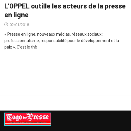
L’OPPEL outille les acteurs de la presse
en ligne
02/01/2018
« Presse en ligne, nouveaux médias, réseaux sociaux :
professionnalisme, responsabilité pour le développement et la
paix ». C’est le thè