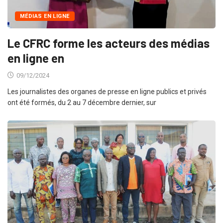
MÉDIAS EN LIGNE
Le CFRC forme les acteurs des médias
en ligne en
09/12/2024
Les journalistes des organes de presse en ligne publics et privés
ont été formés, du 2 au 7 décembre dernier, sur