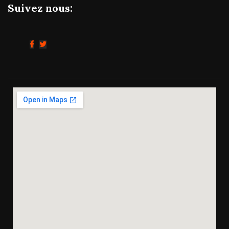
Suivez nous: