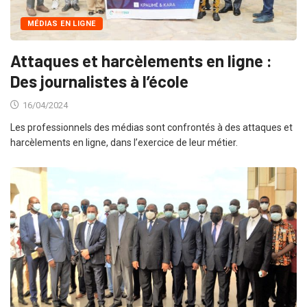
MÉDIAS EN LIGNE
Attaques et harcèlements en ligne :
Des journalistes à l’école
16/04/2024
Les professionnels des médias sont confrontés à des attaques et
harcèlements en ligne, dans l’exercice de leur métier.