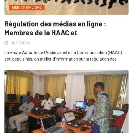
MÉDIAS EN LIGNE
Régulation des médias en ligne :
Membres de la HAAC et
16/11/2021
La Haute Autorité de l’Audiovisuel et la Communication (HAAC)
est, depuis hier, en atelier d’information sur la régulation des