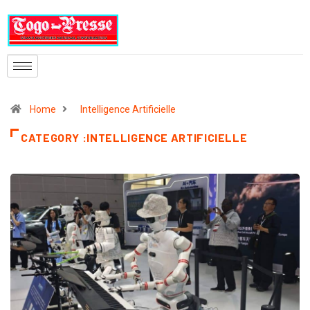
Home
Intelligence Artificielle
CATEGORY :INTELLIGENCE ARTIFICIELLE