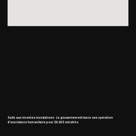
Suite aux récentes inondations : Le gouvernement lance une opération
d’assistance humanitaire pour 26.603 sinistrés