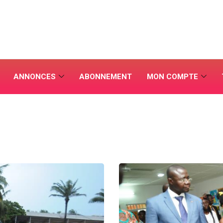
ANNONCES
ABONNEMENT
MON COMPTE
É