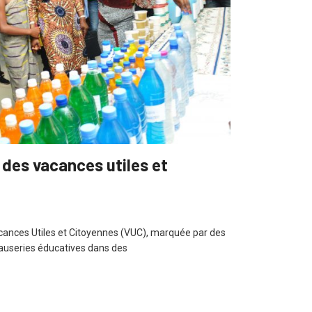
9 des vacances utiles et
ances Utiles et Citoyennes (VUC), marquée par des
 causeries éducatives dans des