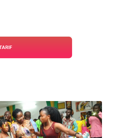
TARIF