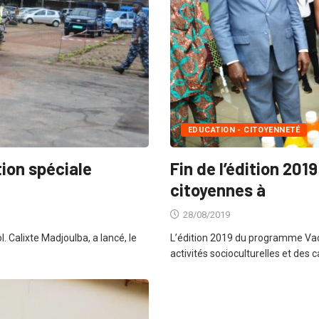
EDUCATION - CITOYENNETÉ
ion spéciale
Fin de l’édition 201
citoyennes à
28/08/2019
ol. Calixte Madjoulba, a lancé, le
L’édition 2019 du programme Vac
activités socioculturelles et des