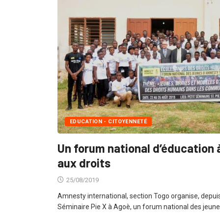
EDUCATION - CITOYENNETÉ
Un forum national d’éducation à
aux droits
25/08/2019
Amnesty international, section Togo organise, depuis
Séminaire Pie X à Agoè, un forum national des jeune